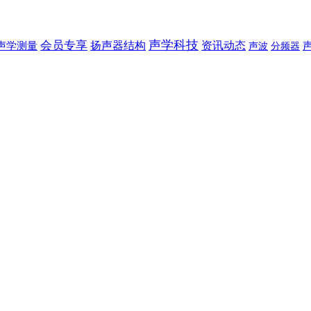
声学科技
会员专享
扬声器结构
资讯动态
声学测量
声波
分频器