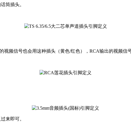
，如话筒插头。
拟的视频信号也会用这种插头（黄色/红色），RCA输出的视频信
反过来即可。