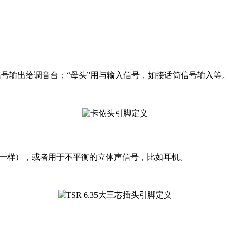
频信号输出给调音台；“母头”用与输入信号，如接话筒信号输入等。
卡侬插一样），或者用于不平衡的立体声信号，比如耳机。