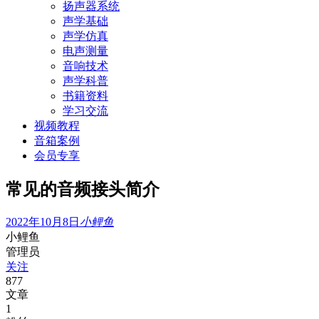
扬声器系统
声学基础
声学仿真
电声测量
音响技术
声学科普
书籍资料
学习交流
视频教程
音箱案例
会员专享
常见的音频接头简介
2022年10月8日
小鲤鱼
小鲤鱼
管理员
关注
877
文章
1