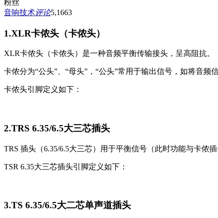
粉丝
音响技术
评论
5,166
3
1.XLR卡侬头（卡侬头）
XLR卡侬头（卡侬头）是一种音频平衡传输接头，呈高阻抗。
卡侬分为“公头”、“母头”，“公头”常用于输出信号，如将音
卡侬头引脚定义如下：
2.TRS 6.35/6.5大三芯插头
TRS 插头（6.35/6.5大三芯）用于平衡信号（此时功能与
TSR 6.35大三芯插头引脚定义如下：
3.TS 6.35/6.5大二芯单声道插头