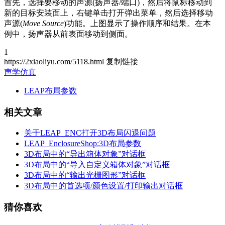
首先，选择要移动的声源(扬声器/端口)，然后将鼠标移动到
新的目标安装面上，右键单击打开弹出菜单，然后选择移动
声源(
Move Source
)功能。上图显示了操作顺序和结果。在本
例中，扬声器从前表面移动到侧面。
1
https://2xiaoliyu.com/5118.html
复制链接
声学仿真
LEAP布局参数
相关文章
关于LEAP_ENC打开3D布局闪退问题
LEAP_EnclosureShop:3D布局参数
3D布局中的“导出箱体对象”对话框
3D布局中的“导入自定义箱体对象”对话框
3D布局中的“输出光栅图形”对话框
3D布局中的首选项/颜色设置/打印输出对话框
猜你喜欢