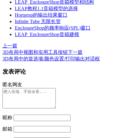
LEAP_EnclosureShop音箱模型和结构
LEAP教程1.1音箱模型的选择
Hornresp的输出结果窗口
Infinite Tube 无限长管
EnclosureShop的频率响应(SPL)窗口
LEAP_EnclosureShop音箱建模
上一篇
3D布局中视图和实用工具按钮
下一篇
3D布局中的首选项/颜色设置/打印输出对话框
发表评论
匿名网友
昵称
邮箱