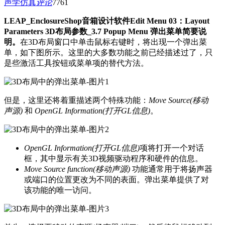
声学仿真
评论
776
1
LEAP_EnclosureShop音箱设计软件Edit Menu 03：Layout
Parameters 3D布局参数_3.7 Popup Menu 弹出菜单简要说
明。
在3D布局窗口中单击鼠标右键时，将出现一个弹出菜
单，如下图所示。这里的大多数功能之前已经描述过了，只
是些激活工具按钮或菜单项的替代方法。
但是，这里还将着重描述两个特殊功能：
Move Source(移动
声源)
和
OpenGL Information(打开GL信息)
。
OpenGL Information(打开GL信息)
项将打开一个对话
框，其中显示有关3D视频驱动程序和硬件的信息。
Move Source function(移动声源)
功能通常用于将扬声器
或端口的位置更改为不同的表面。弹出菜单提供了对
该功能的唯一访问。