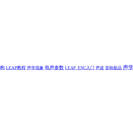
声
构
电声参数
LEAP教程
声学现象
声波
音响新品
LEAP_ENC入门