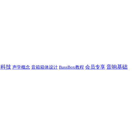
学科技
音响基础
会员专享
声学概念
音箱箱体设计
BassBox教程