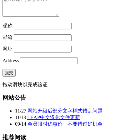
昵称
邮箱
网址
Address
提交
拖动滑块以完成验证
网站公告
11
/
27
网站升级后部分文字样式错乱问题
11
/
13
LEAP中文汉化文件更新
09
/
14
会员限时优惠价，不要错过好机会！
推荐阅读