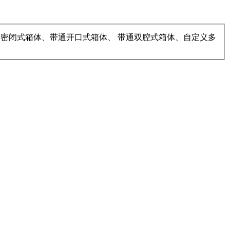
、带通密闭式箱体、带通开口式箱体、 带通双腔式箱体、自定义多