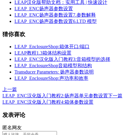
LEAP汉化版帮助文档：实用工具 | 快速设计
LEAP_ENC扬声器参数设置
LEAP_ENC扬声器参数设置7.参数解释
LEAP_ENC扬声器参数设置6.LTD 模型
猜你喜欢
LEAP_EnclosureShop:箱体开口/端口
LEAP教程1.3箱体结构设置
LEAP_ENC汉化版入门教程3:音箱模型的选择
LEAP_EnclosureShop音箱模型和结构
Transducer Parameters: 扬声器参数说明
LEAP_EnclosureShop:声功率和效率
上一篇
LEAP_ENC汉化版入门教程2:扬声器单元参数设置
下一篇
LEAP_ENC汉化版入门教程4:箱体参数设置
发表评论
匿名网友