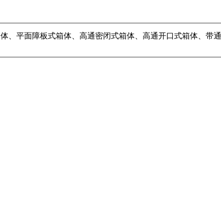
体模型（参考箱体、平面障板式箱体、高通密闭式箱体、高通开口式箱体