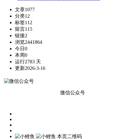
文章
1077
分类
12
标签
112
留言
115
链接
2
浏览
2441864
今日
0
本周
0
运行
2783 天
更新
2026-3-16
微信公众号
本页二维码