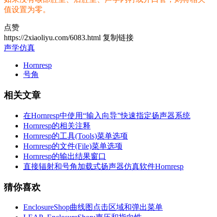
值设置为零。
点赞
https://2xiaoliyu.com/6083.html
复制链接
声学仿真
Hornresp
号角
相关文章
在Hornresp中使用“输入向导”快速指定扬声器系统
Hornresp的相关注释
Hornresp的工具(Tools)菜单选项
Hornresp的文件(File)菜单选项
Hornresp的输出结果窗口
直接辐射和号角加载式扬声器仿真软件Hornresp
猜你喜欢
EnclosureShop曲线图点击区域和弹出菜单