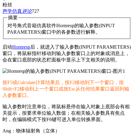
粉丝
声学仿真
评论
727
摘要
对号角式音箱仿真软件Hornresp的输入参数(INPUT
PARAMETERS)窗口中的各参数进行解释。
启动
Hornresp
后，就进入了输入参数(INPUT PARAMETERS)
窗口，将鼠标指针移动到输入参数窗口上的对象或消息上，
会在窗口底部的状态栏面板中显示上下文相关的说明。
按F5或Calculate计算结果后，按F2移动到下一个窗口，按
Shift+F2移动到上一个窗口或按Esc从任何结果窗口返回到输
入参数窗口。
输入参数时注意单位，将鼠标悬停在输入对象上底部会有相
关提示，按要求单位输入数值；在相关输入参数具有焦点
时，在编辑模式下按F6键可进入单位转换界面。
Ang：物体辐射角（立体）