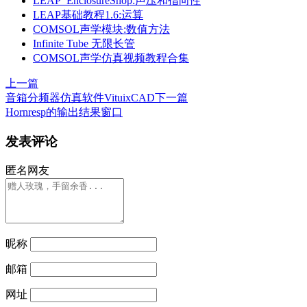
LEAP_EnclosureShop:声压和指向性
LEAP基础教程1.6:运算
COMSOL声学模块:数值方法
Infinite Tube 无限长管
COMSOL声学仿真视频教程合集
上一篇
音箱分频器仿真软件VituixCAD
下一篇
Hornresp的输出结果窗口
发表评论
匿名网友
昵称
邮箱
网址