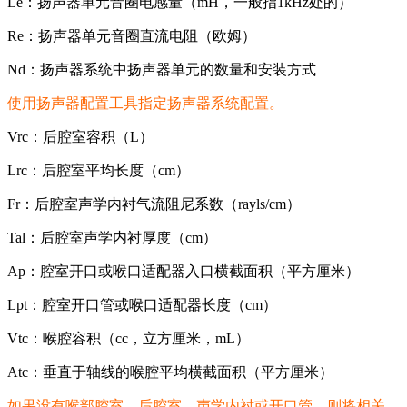
Le：扬声器单元音圈电感量（mH，一般指1kHz处的）
Re：扬声器单元音圈直流电阻（欧姆）
Nd：扬声器系统中扬声器单元的数量和安装方式
使用扬声器配置工具指定扬声器系统配置。
Vrc：后腔室容积（L）
Lrc：后腔室平均长度（cm）
Fr：后腔室声学内衬气流阻尼系数（rayls/cm）
Tal：后腔室声学内衬厚度（cm）
Ap：腔室开口或喉口适配器入口横截面积（平方厘米）
Lpt：腔室开口管或喉口适配器长度（cm）
Vtc：喉腔容积（cc，立方厘米，mL）
Atc：垂直于轴线的喉腔平均横截面积（平方厘米）
如果没有喉部腔室、后腔室、声学内衬或开口管，则将相关