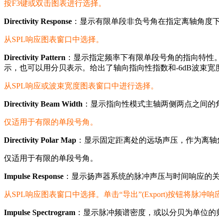
按F3键或双击图表进行选择。
Directivity Response
：显示有限单段非负号角在指定离轴角度下
从SPL响应图表窗口中选择。
Directivity Pattern
：显示指定频率下有限单段号角的指向特性
示，也可以用分贝表示。给出了轴向指向性指数和-6dB波束
从SPL响应或波束宽度图表窗口中进行选择。
Directivity Beam Width
：显示指向性模式主轴两侧两点之间的
仅适用于有限的单段号角。
Directivity Polar Map
：显示固定距离处的远场声压，作为离轴
仅适用于有限的单段号角。
Impulse Response
：显示扬声器系统的脉冲声压与时间响应的关
从SPL响应图表窗口中选择。单击“导出”(Export)按钮将脉冲响
Impulse Spectrogram
：显示脉冲频谱密度，或以分贝为单位的