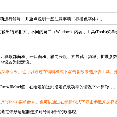
所有下拉选项进行解释，并重点说明一些注意事项（标橙色字体）。
的输出结果相关，不同的窗口（Window）内容，工具(Tools)菜单会
，计算喉部面积、开口面积、轴向长度、扩展截止频率、扩展参
ta设置为指定值。
工具菜单命令。也可以通过在编辑模式下双击参数来选择该工具。
。
l、Cms、Rms和Mmd值，在给定输送到指定负载功率的情况下计算E
用“工具”(Tools)菜单命令。也可以通过在编辑模式下双击参数来选
或通过锥形适配器连接到号角喉部的喉部腔。