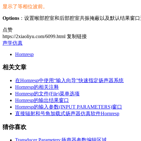
显示了等相位波前。
Options
：设置喉部腔室和后部腔室共振掩蔽以及默认结果窗口
点赞
https://2xiaoliyu.com/6099.html
复制链接
声学仿真
Hornresp
相关文章
在Hornresp中使用“输入向导”快速指定扬声器系统
Hornresp的相关注释
Hornresp的文件(File)菜单选项
Hornresp的输出结果窗口
Hornresp的输入参数(INPUT PARAMETERS)窗口
直接辐射和号角加载式扬声器仿真软件Hornresp
猜你喜欢
Transducer Parameters:扬声器参数编辑区域