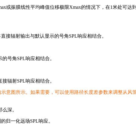
ax或振膜线性平均峰值位移极限Xmax的情况下，在1米处可
直接辐射输出与默认显示的号角SPL响应相结合。
的号角SPL响应相结合。
接辐射SPL响应相结合。
t，如示意图所示。如果需要，可以使用路径长度差参数来调整从
那么深。
的归一化远场SPL响应。