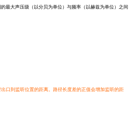
达到的最大声压级（以分贝为单位）与频率（以赫兹为单位）之间
风管出口到监听位置的距离。路径长度差的正值会增加监听的距