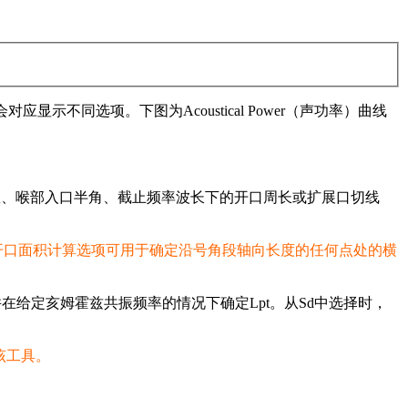
对应显示不同选项。下图为Acoustical Power（声功率）曲线
数、喉部入口半角、截止频率波长下的开口周长或扩展口切线
开口面积计算选项可用于确定沿号角段轴向长度的任何点处的横
g，并在给定亥姆霍兹共振频率的情况下确定Lpt。从Sd中选择时，
择该工具。