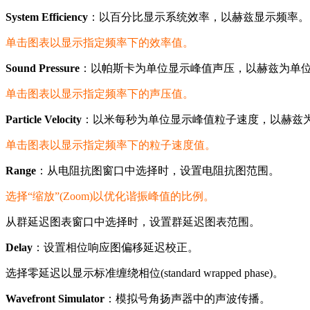
System Efficiency
：以百分比显示系统效率，以赫兹显示频率。
单击图表以显示指定频率下的效率值。
Sound Pressure
：以帕斯卡为单位显示峰值声压，以赫兹为单
单击图表以显示指定频率下的声压值。
Particle Velocity
：以米每秒为单位显示峰值粒子速度，以赫兹
单击图表以显示指定频率下的粒子速度值。
Range
：从电阻抗图窗口中选择时，设置电阻抗图范围。
选择“缩放”(Zoom)以优化谐振峰值的比例。
从群延迟图表窗口中选择时，设置群延迟图表范围。
Delay
：设置相位响应图偏移延迟校正。
选择零延迟以显示标准缠绕相位(standard wrapped phase)。
Wavefront Simulator
：模拟号角扬声器中的声波传播。