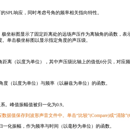
的SPL响应，同时考虑号角的频率相关指向特性。
。极坐标图显示了固定距离处的远场声压作为离轴角的函数，表
宽度。单击极坐标图以显示指定角度的声压级。
角距离（以度为单位），其中声压级比轴上的值低6分贝，对应
角度（以度为单位）与频率（以赫兹为单位）的函数。
系。峰值振幅值被归一化为0.9。
应数据值保存到波形声音文件中。单击“比较”(Compare)或“清除”
归一化振幅，作为频率与时间（以毫秒为单位）的函数。