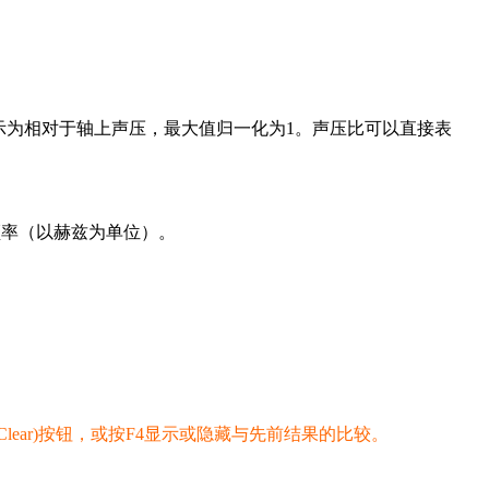
示为相对于轴上声压，最大值归一化为1。声压比可以直接表
频率（以赫兹为单位）。
(Clear)按钮，或按F4显示或隐藏与先前结果的比较。