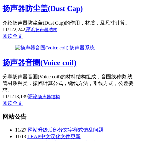
扬声器防尘盖(Dust Cap)
介绍扬声器防尘盖(Dust Cap)的作用，材质，及尺寸计算。
11/12
2,242
评论
扬声器结构
阅读全文
扬声器系统
扬声器音圈(Voice coil)
分享扬声器音圈(Voice coil)的材料结构组成，音圈线种类,线
管材质种类，振幅计算公式，绕线方法，引线方式，公差要
求。
11/12
13,139
评论
扬声器结构
阅读全文
网站公告
11
/
27
网站升级后部分文字样式错乱问题
11
/
13
LEAP中文汉化文件更新