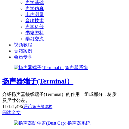
声学基础
声学仿真
电声测量
音响技术
声学科普
书籍资料
学习交流
视频教程
音箱案例
会员专享
扬声器系统
扬声器端子(Terminal）
介绍扬声器接线端子(Terminal）的作用，组成部分，材质，
及尺寸公差。
11/12
1,496
评论
扬声器结构
阅读全文
扬声器系统