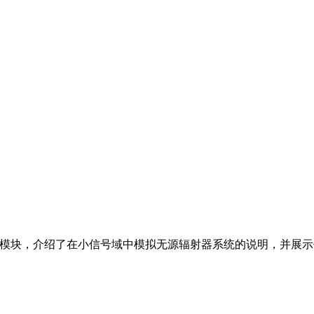
真（SIM）模块，介绍了在小信号域中模拟无源辐射器系统的说明，并