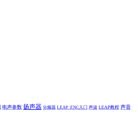
扬声器
础
声音
电声参数
声波
LEAP教程
分频器
LEAP_ENC入门