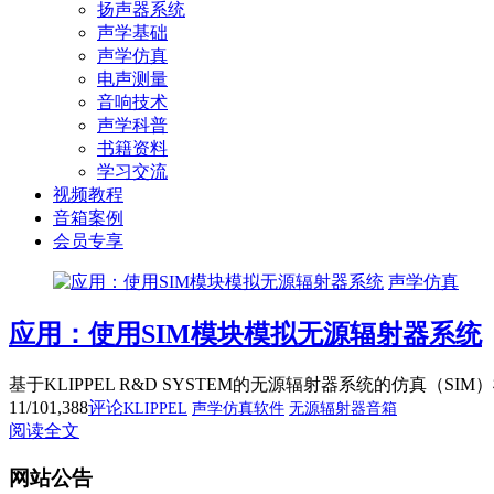
扬声器系统
声学基础
声学仿真
电声测量
音响技术
声学科普
书籍资料
学习交流
视频教程
音箱案例
会员专享
声学仿真
应用：使用SIM模块模拟无源辐射器系统
基于KLIPPEL R&D SYSTEM的无源辐射器系统的仿
11/10
1,388
评论
KLIPPEL
声学仿真软件
无源辐射器音箱
阅读全文
网站公告