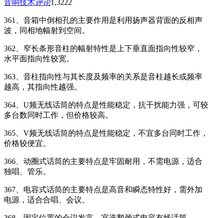
音响技术
评论
1,322
2
361、音箱中倒相孔的主要作用是利用扬声器背面的反相声
波，同相地幅射到空间。
362、窄长条形音柱的幅射特性是上下垂直面指向性较窄，
水平面指向性较宽。
363、音柱指向性与其长度及频率的关系是音柱越长或频率
越高，其指向性越强。
364、U频无线话筒的特点是性能稳定，抗干扰能力强，可较
多台数同时工作，但价格较高。
365、V频无线话筒的特点是性能稳定，不宜多台同时工作，
价格较便宜。
366、动圈式话筒的主要特点是牢固耐用，不需电源，适合
独唱、管乐。
367、电容式话筒的主要特点是高音和瞬态特性好，需外加
电源，适合合唱、会议。
368、固定位置的会议发言，宜选鹅颈式电容有线话筒。