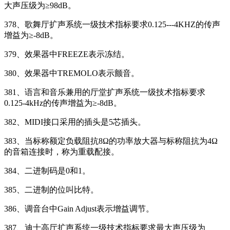
大声压级为≥98dB。
378、歌舞厅扩声系统一级技术指标要求0.125---4KHZ的传声
增益为≥-8dB。
379、效果器中FREEZE表示冻结。
380、效果器中TREMOLO表示颤音。
381、语言和音乐兼用的厅堂扩声系统一级技术指标要求
0.125-4kHz的传声增益为≥-8dB。
382、MIDI接口采用的插头是5芯插头。
383、当标称额定负载阻抗8Ω的功率放大器与标称阻抗为4Ω
的音箱连接时，称为重载配接。
384、二进制码是0和1。
385、二进制的位叫比特。
386、调音台中Gain Adjust表示增益调节。
387、迪士高厅扩声系统一级技术指标要求最大声压级为