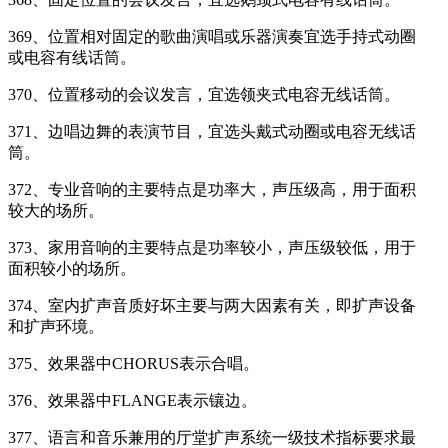
369、位置相对固定的歌曲演唱或乐器演奏宜选手持式动圈
或电容有线话筒。
370、位置移动的会议发言，宜选领夹式电容无线话筒。
371、边唱边舞的表演节目，宜选头戴式动圈或电容无线话
筒。
372、专业音响的主要特点是功率大，声压级高，用于面积
较大的场所。
373、家用音响的主要特点是功率较小，声压级较低，用于
面积较小的场所。
374、室内扩声音质好坏主要与两大因素有关，即扩声设备
和扩声环境。
375、效果器中CHORUS表示合唱。
376、效果器中FLANGE表示镶边。
377、语言和音乐兼用的厅堂扩声系统一级技术指标要求最