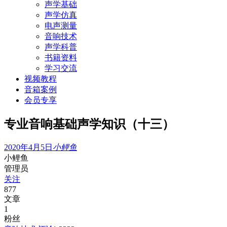
声学基础
声学仿真
电声测量
音响技术
声学科普
书籍资料
学习交流
视频教程
音箱案例
会员专享
专业音响基础声学知识（十三）
2020年4月5日
小鲤鱼
小鲤鱼
管理员
关注
877
文章
1
粉丝