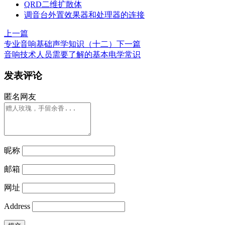
QRD二维扩散体
调音台外置效果器和处理器的连接
上一篇
专业音响基础声学知识（十二）
下一篇
音响技术人员需要了解的基本电学常识
发表评论
匿名网友
昵称
邮箱
网址
Address