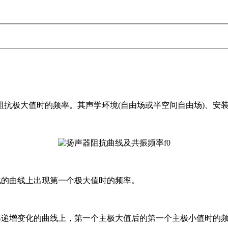
阻抗极大值时的频率。其声学环境(自由场或半空间自由场)、安
化的曲线上出现第一个极大值时的频率。
率递增变化的曲线上，第一个主极大值后的第一个主极小值时的