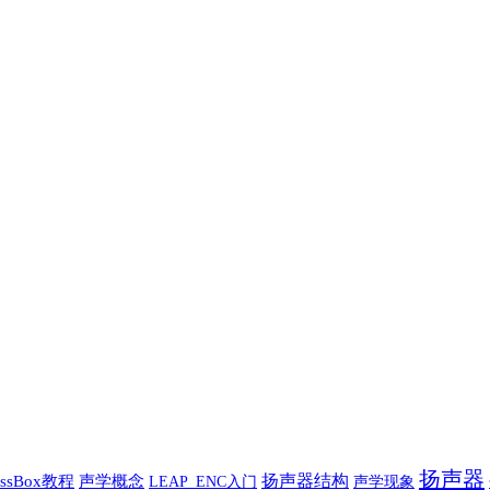
扬声器
扬声器结构
assBox教程
声学概念
声学现象
LEAP_ENC入门