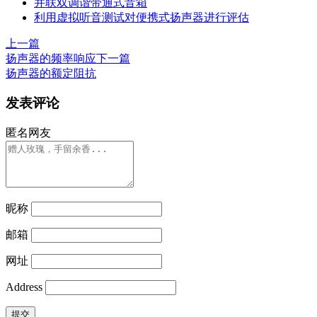
并联双调谐带通式音箱
利用虚拟听音测试对便携式扬声器进行评估
上一篇
扬声器的频率响应
下一篇
扬声器的额定阻抗
发表评论
匿名网友
昵称
邮箱
网址
Address
提交