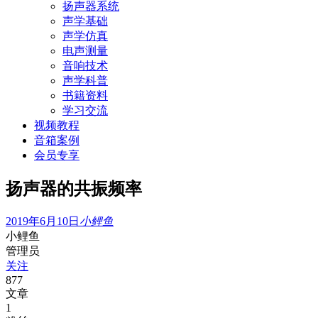
扬声器系统
声学基础
声学仿真
电声测量
音响技术
声学科普
书籍资料
学习交流
视频教程
音箱案例
会员专享
扬声器的共振频率
2019年6月10日
小鲤鱼
小鲤鱼
管理员
关注
877
文章
1