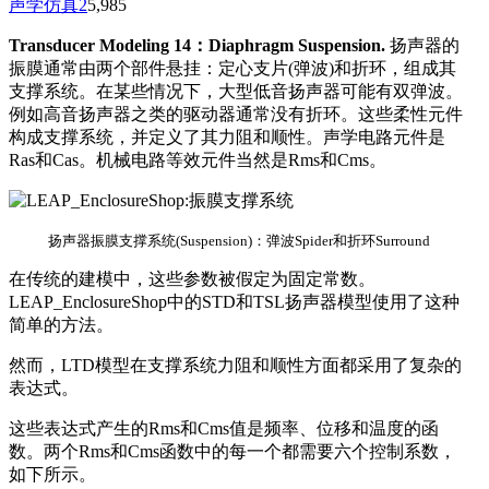
声学仿真
2
5,985
Transducer Modeling 14：Diaphragm Suspension.
扬声器的
振膜通常由两个部件悬挂：定心支片(弹波)和折环，组成其
支撑系统。在某些情况下，大型低音扬声器可能有双弹波。
例如高音扬声器之类的驱动器通常没有折环。这些柔性元件
构成支撑系统，并定义了其力阻和顺性。声学电路元件是
Ras和Cas。机械电路等效元件当然是Rms和Cms。
扬声器振膜支撑系统(Suspension)：弹波Spider和折环Surround
在传统的建模中，这些参数被假定为固定常数。
LEAP_EnclosureShop中的STD和TSL扬声器模型使用了这种
简单的方法。
然而，LTD模型在支撑系统力阻和顺性方面都采用了复杂的
表达式。
这些表达式产生的Rms和Cms值是频率、位移和温度的函
数。两个Rms和Cms函数中的每一个都需要六个控制系数，
如下所示。