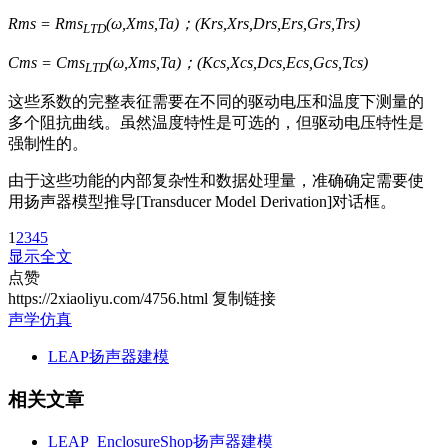
Rms = Rms
(ω,Xms,Ta)；(Krs,Xrs,Drs,Ers,Grs,Trs)
LTD
Cms = Cms
(ω,Xms,Ta)；(Kcs,Xcs,Dcs,Ecs,Gcs,Tcs)
LTD
这些系数的完整表征需要在不同的驱动电压和温度下测量的
多个阻抗曲线。虽然温度特性是可选的，但驱动电压特性是
强制性的。
由于这些功能的内部复杂性和数据处理量，准确确定需要使
用扬声器模型推导[Transducer Model Derivation]对话框。
1
2
3
4
5
显示全文
点赞
https://2xiaoliyu.com/4756.html
复制链接
声学仿真
LEAP扬声器建模
相关文章
LEAP_EnclosureShop扬声器建模