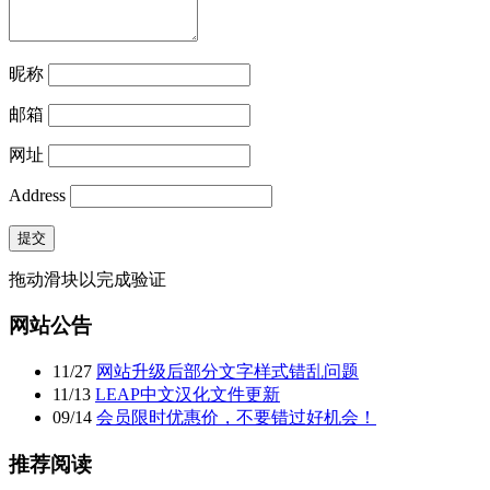
昵称
邮箱
网址
Address
提交
拖动滑块以完成验证
网站公告
11
/
27
网站升级后部分文字样式错乱问题
11
/
13
LEAP中文汉化文件更新
09
/
14
会员限时优惠价，不要错过好机会！
推荐阅读