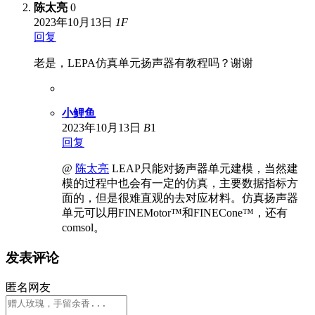
陈太亮
0
2023年10月13日
1
F
回复
老是，LEPA仿真单元扬声器有教程吗？谢谢
小鲤鱼
2023年10月13日
B
1
回复
@
陈太亮
LEAP只能对扬声器单元建模，当然建
模的过程中也会有一定的仿真，主要数据指标方
面的，但是很难直观的去对应材料。仿真扬声器
单元可以用FINEMotor™和FINECone™，还有
comsol。
发表评论
匿名网友