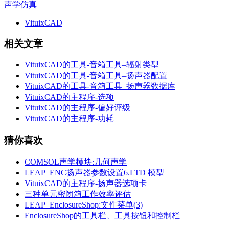
声学仿真
VituixCAD
相关文章
VituixCAD的工具-音箱工具–辐射类型
VituixCAD的工具-音箱工具–扬声器配置
VituixCAD的工具-音箱工具–扬声器数据库
VituixCAD的主程序-选项
VituixCAD的主程序-偏好评级
VituixCAD的主程序-功耗
猜你喜欢
COMSOL声学模块:几何声学
LEAP_ENC扬声器参数设置6.LTD 模型
VituixCAD的主程序-扬声器选项卡
三种单元密闭箱工作效率评估
LEAP_EnclosureShop:文件菜单(3)
EnclosureShop的工具栏、工具按钮和控制栏