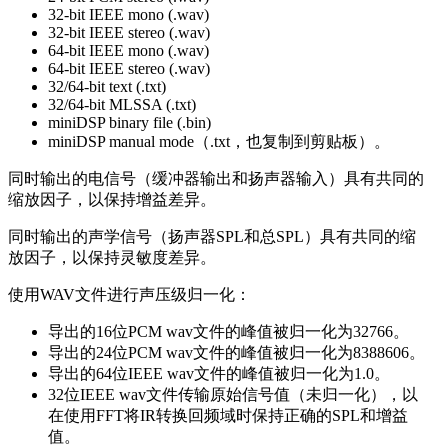
32-bit IEEE mono (.wav)
32-bit IEEE stereo (.wav)
64-bit IEEE mono (.wav)
64-bit IEEE stereo (.wav)
32/64-bit text (.txt)
32/64-bit MLSSA (.txt)
miniDSP binary file (.bin)
miniDSP manual mode（.txt，也复制到剪贴板）。
同时输出的电信号（缓冲器输出和扬声器输入）具有共同的
缩放因子，以保持增益差异。
同时输出的声学信号（扬声器SPL和总SPL）具有共同的缩
放因子，以保持灵敏度差异。
使用WAV文件进行声压级归一化：
导出的16位PCM wav文件的峰值被归一化为32766。
导出的24位PCM wav文件的峰值被归一化为8388606。
导出的64位IEEE wav文件的峰值被归一化为1.0。
32位IEEE wav文件传输原始信号值（未归一化），以
在使用FFT将IR转换回频域时保持正确的SPL和增益
值。