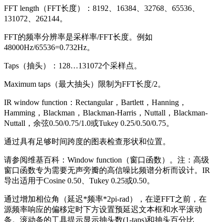
FFT length（FFT长度）：8192、16384、32768、65536、
131072、262144。
FFT的频率分辨率是采样率/FFT长度。例如
48000Hz/65536=0.732Hz。
Taps（抽头）：128…131072个采样点。
Maximum taps（最大抽头）限制为FFT长度/2。
IR window function：Rectangular，Bartlett，Hanning，
Hamming，Blackman，Blackman-Harris，Nuttall，Blackman-
Nuttall，余弦0.50/0.75/1.0或Tukey 0.25/0.50/0.75。
通过具有足够时间跨度的图表检查形状和位置。
请参阅维基百科：Window function（窗口函数）。注：高级
窗口函数专为需要无声旁瓣的高信噪比频谱分析而设计。IR
导出适用于Cosine 0.50、Tukey 0.25或0.50。
通过增加相位角（延迟*频率*2pi-rad），在逆FFT之前，在
源频率响应的偏移定时下方设置预延迟文本框和水平滚动
条。滚动条的工具提示显示抽头数(1-taps)和抽头百分比