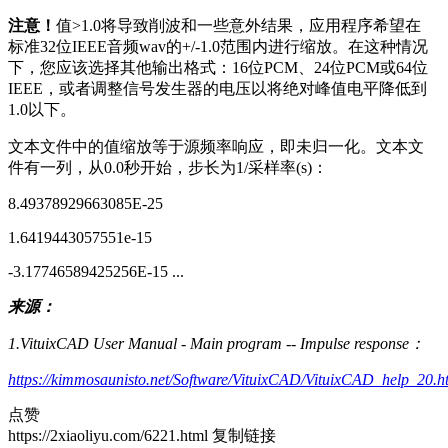
注意！
值>1.0将导致削波和一些意外结果，应用程序希望在
标准32位IEEE音频wav的+/-1.0范围内进行缩放。在这种情况
下，您应该选择其他输出格式：16位PCM、24位PCM或64位
IEEE，或者调整信号发生器的电压以将绝对峰值电平降低到
1.0以下。
文本文件中的值缩放等于源频率响应，即未归一化。文本文
件有一列，从0.0秒开始，步长为1/采样率(s)：
8.49378929663085E-25
1.6419443057551e-15
-3.17746589425256E-15 ...
来源：
1.VituixCAD User Manual - Main program -- Impulse response：
https://kimmosaunisto.net/Software/VituixCAD/VituixCAD_help_20.
点赞
https://2xiaoliyu.com/6221.html
复制链接