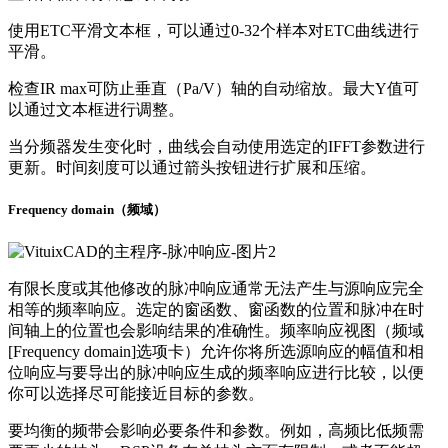
使用ETC平滑文本框，可以通过0-32个样本对ETC曲线进行
平滑。
检查IR max可防止垂直（Pa/V）轴的自动缩放。最大Y值可
以通过文本框进行调整。
当分频器发生变化时，曲线会自动使用选定的IFFT参数进行
更新。时间刻度可以通过箭头按钮进行扩展和压缩。
Frequency domain（频域）
有限长度或其他修改的脉冲响应通常无法产生与源响应完全
相等的频率响应。选定的窗函数、窗函数的位置和脉冲在时
间轴上的位置也会影响结果的准确性。频率响应视图（频域
[Frequency domain]选项卡）允许你将所选源响应的幅值和相
位响应与要导出的脉冲响应生成的频率响应进行比较，以便
你可以选择尽可能接近目标的参数。
要均衡的频带会影响必要条件和参数。例如，高频比低频需