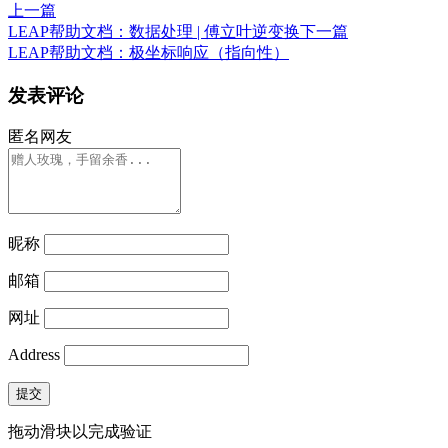
上一篇
LEAP帮助文档：数据处理 | 傅立叶逆变换
下一篇
LEAP帮助文档：极坐标响应（指向性）
发表评论
匿名网友
昵称
邮箱
网址
Address
提交
拖动滑块以完成验证