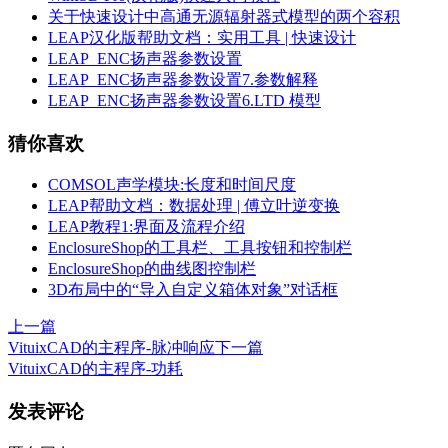
关于快速设计中高通无源辐射器式模型的两个容积
LEAP汉化版帮助文档：实用工具 | 快速设计
LEAP_ENC扬声器参数设置
LEAP_ENC扬声器参数设置7.参数解释
LEAP_ENC扬声器参数设置6.LTD 模型
猜你喜欢
COMSOL声学模块:长度和时间尺度
LEAP帮助文档：数据处理 | 傅立叶逆变换
LEAP教程1:界面及流程介绍
EnclosureShop的工具栏、工具按钮和控制栏
EnclosureShop的曲线图控制栏
3D布局中的“导入自定义箱体对象”对话框
上一篇
VituixCAD的主程序-脉冲响应
下一篇
VituixCAD的主程序-功耗
发表评论