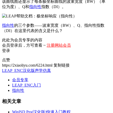
该曲线图还显示了每条极坐标曲线的波束宽度（BW）（单
位为度）、Q和
指向性
指数（DI）。
指向性
的三个参数——波束宽度（BW）、Q、指向性指数
（DI）在这里代表的含义是什么？
此处为会员专享的内容
会员登录后，方可查看 ~
注册网站会员
登录
点赞
https://2xiaoliyu.com/6224.html
复制链接
LEAP_ENC汉化版
声学仿真
会员专享
LEAP_ENC入门
指向性
相关文章
WinISD Pro(汉化版)快速入门教程