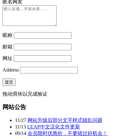
匿名网友
昵称
邮箱
网址
Address
提交
拖动滑块以完成验证
网站公告
11
/
27
网站升级后部分文字样式错乱问题
11
/
13
LEAP中文汉化文件更新
09
/
14
会员限时优惠价，不要错过好机会！