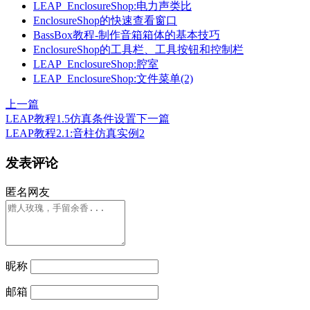
LEAP_EnclosureShop:电力声类比
EnclosureShop的快速查看窗口
BassBox教程-制作音箱箱体的基本技巧
EnclosureShop的工具栏、工具按钮和控制栏
LEAP_EnclosureShop:腔室
LEAP_EnclosureShop:文件菜单(2)
上一篇
LEAP教程1.5仿真条件设置
下一篇
LEAP教程2.1:音柱仿真实例2
发表评论
匿名网友
昵称
邮箱