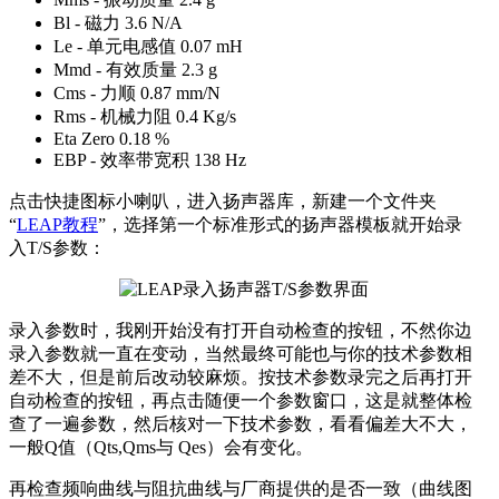
Bl - 磁力 3.6 N/A
Le - 单元电感值 0.07 mH
Mmd - 有效质量 2.3 g
Cms - 力顺 0.87 mm/N
Rms - 机械力阻 0.4 Kg/s
Eta Zero 0.18 %
EBP - 效率带宽积 138 Hz
点击快捷图标小喇叭，进入扬声器库，新建一个文件夹
“
LEAP教程
”，选择第一个标准形式的扬声器模板就开始录
入T/S参数：
录入参数时，我刚开始没有打开自动检查的按钮，不然你边
录入参数就一直在变动，当然最终可能也与你的技术参数相
差不大，但是前后改动较麻烦。按技术参数录完之后再打开
自动检查的按钮，再点击随便一个参数窗口，这是就整体检
查了一遍参数，然后核对一下技术参数，看看偏差大不大，
一般Q值（Qts,Qms与 Qes）会有变化。
再检查频响曲线与阻抗曲线与厂商提供的是否一致（曲线图