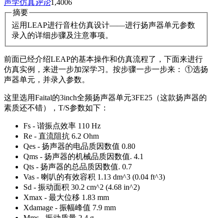
声学仿真
评论
1,400
6
摘要
运用LEAP进行音柱仿真设计——进行扬声器单元参数
录入的详细步骤及注意事项。
前面已经介绍LEAP的基本操作和仿真流程了，下面来进行
仿真实例，来进一步加深学习。按步骤一步一步来： ①选扬
声器单元，并录入参数。
这里选用Faital的3inch全频扬声器单元3FE25（这款扬声器的
素质还不错），T/S参数如下：
Fs - 谐振点效率 110 Hz
Re - 直流阻抗 6.2 Ohm
Qes - 扬声器的电品质因数值 0.80
Qms - 扬声器的机械品质因数值. 4.1
Qts - 扬声器的总品质因数值. 0.7
Vas - 喇叭的有效容积 1.13 dm^3 (0.04 ft^3)
Sd - 振动面积 30.2 cm^2 (4.68 in^2)
Xmax - 最大位移 1.83 mm
Xdamage - 振幅峰值 7.9 mm
Mms - 振动质量 2.4 g