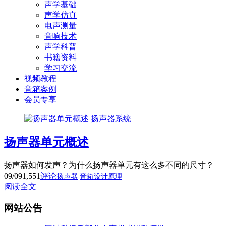
声学基础
声学仿真
电声测量
音响技术
声学科普
书籍资料
学习交流
视频教程
音箱案例
会员专享
扬声器系统
扬声器单元概述
扬声器如何发声？为什么扬声器单元有这么多不同的尺寸？
09/09
1,551
评论
扬声器
音箱设计原理
阅读全文
网站公告