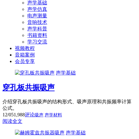
声学基础
声学仿真
电声测量
音响技术
声学科普
书籍资料
学习交流
视频教程
音箱案例
会员专享
声学基础
穿孔板共振吸声
介绍穿孔板共振吸声的结构形式、吸声原理和共振频率计算
公式。
12/05
1,988
评论
吸声
声学材料
阅读全文
声学基础