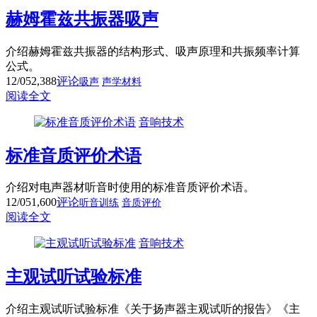
赫姆霍兹共振器吸声
介绍赫姆霍兹共振器的结构形式、吸声原理和共振频率计算
公式。
12/05
2,388
评论
吸声
声学材料
阅读全文
音响技术
标准音质评价术语
介绍对电声器材听音时使用的标准音质评价术语。
12/05
1,600
评论
听音训练
音质评价
阅读全文
音响技术
主观试听试验标准
介绍主观试听试验标准《关于扬声器主观试听的报告》《主