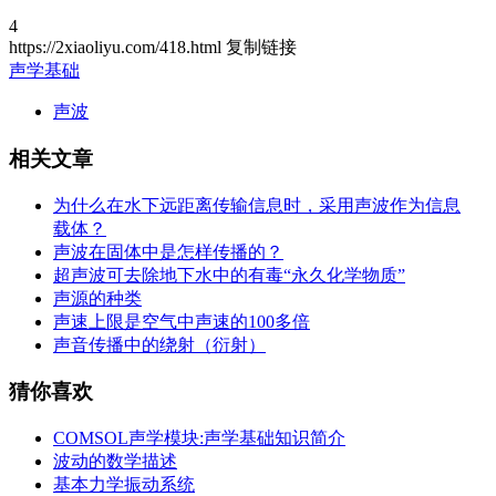
4
https://2xiaoliyu.com/418.html
复制链接
声学基础
声波
相关文章
为什么在水下远距离传输信息时，采用声波作为信息
载体？
声波在固体中是怎样传播的？
超声波可去除地下水中的有毒“永久化学物质”
声源的种类
声速上限是空气中声速的100多倍
声音传播中的绕射（衍射）
猜你喜欢
COMSOL声学模块:声学基础知识简介
波动的数学描述
基本力学振动系统