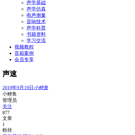
声学基础
声学仿真
电声测量
音响技术
声学科普
书籍资料
学习交流
视频教程
音箱案例
会员专享
声速
2019年9月19日
小鲤鱼
小鲤鱼
管理员
关注
877
文章
1
粉丝