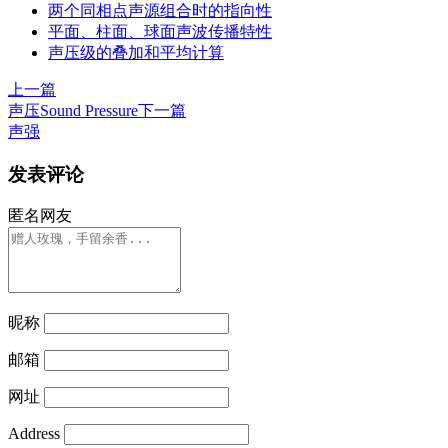
两个同相点声源组合时的指向性
平面、柱面、球面声波传播特性
声压级的叠加和平均计算
上一篇
声压Sound Pressure
下一篇
声强
发表评论
匿名网友
昵称
邮箱
网址
Address