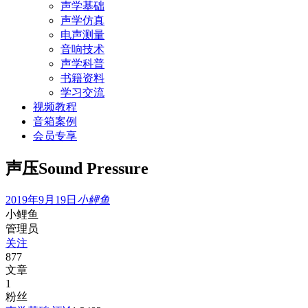
声学基础
声学仿真
电声测量
音响技术
声学科普
书籍资料
学习交流
视频教程
音箱案例
会员专享
声压Sound Pressure
2019年9月19日
小鲤鱼
小鲤鱼
管理员
关注
877
文章
1
粉丝