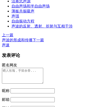
活塞式声源
自由声场和半自由声场
薄板共振吸声
声强
自由振动方程
声波的反射、透射、折射与互相干涉
上一篇
声波的形成和传播
下一篇
声速
发表评论
匿名网友
昵称
邮箱