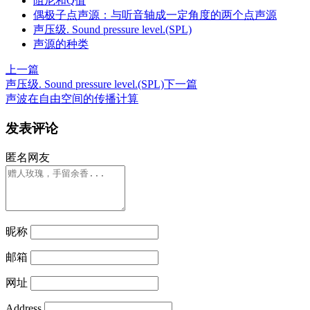
阻尼和Q值
偶极子点声源：与听音轴成一定角度的两个点声源
声压级. Sound pressure level.(SPL)
声源的种类
上一篇
声压级. Sound pressure level.(SPL)
下一篇
声波在自由空间的传播计算
发表评论
匿名网友
昵称
邮箱
网址
Address