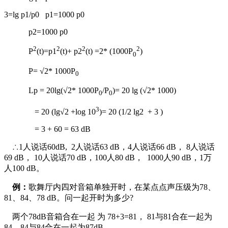
3=lg p1/p0 p1=1000 p0
p2=1000 p0
2
2
2
2
P
(t)=p1
(t)+ p2
(t) =2* (1000P
)
0
P= √2* 1000P
0
Lp = 20lg(√2* 1000P
/P
)= 20 lg (√2* 1000)
0
0
3
= 20 (lg√2 +log 10
)= 20 (1/2 lg2 + 3 )
= 3 + 60 = 63 dB
∴1人说话60dB, 2人说话63 dB，4人说话66 dB， 8人说话
69 dB， 10人说话70 dB，100人80 dB， 1000人90 dB，1万
人100 dB。
例：
歌舞厅内四对音箱单独开时，在某点点声压级为78、
81、84、78 dB。问一起开时为多少?
两个78dB音箱合在一起 为 78+3=81， 81与81合在一起为
84，84与84合在一起为87dB。