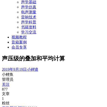
声学基础
声学仿真
电声测量
音响技术
声学科普
书籍资料
学习交流
视频教程
音箱案例
会员专享
声压级的叠加和平均计算
2019年9月19日
小鲤鱼
小鲤鱼
管理员
关注
877
文章
1
粉丝