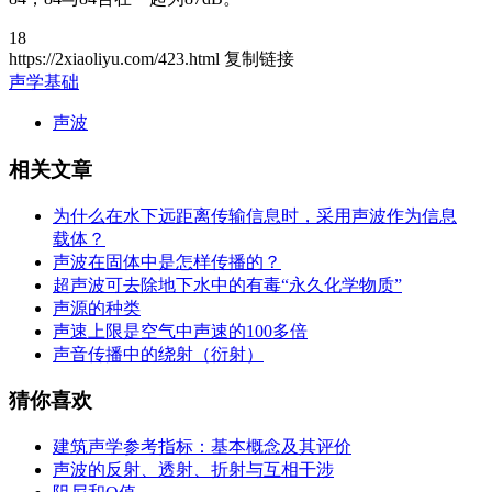
18
https://2xiaoliyu.com/423.html
复制链接
声学基础
声波
相关文章
为什么在水下远距离传输信息时，采用声波作为信息
载体？
声波在固体中是怎样传播的？
超声波可去除地下水中的有毒“永久化学物质”
声源的种类
声速上限是空气中声速的100多倍
声音传播中的绕射（衍射）
猜你喜欢
建筑声学参考指标：基本概念及其评价
声波的反射、透射、折射与互相干涉