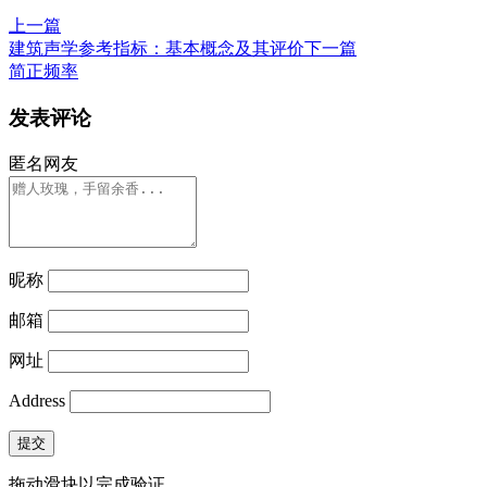
上一篇
建筑声学参考指标：基本概念及其评价
下一篇
简正频率
发表评论
匿名网友
昵称
邮箱
网址
Address
提交
拖动滑块以完成验证