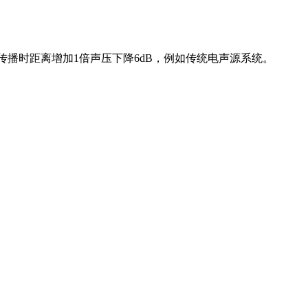
播时距离增加1倍声压下降6dB，例如传统电声源系统。