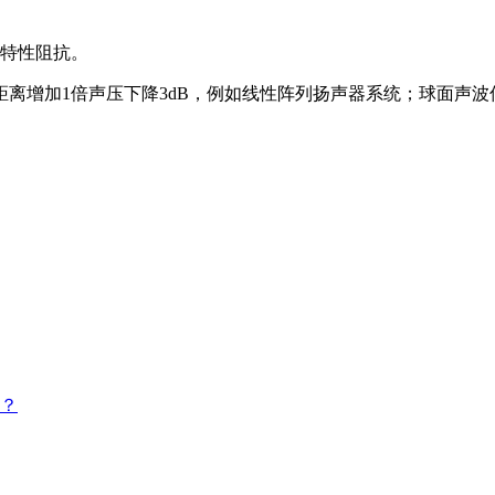
特性阻抗。
离增加1倍声压下降3dB，例如线性阵列扬声器系统；球面声波传
？