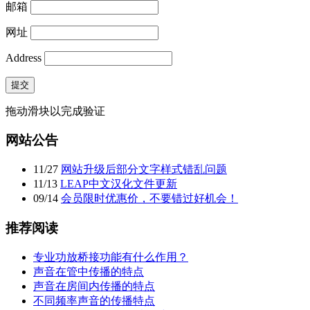
邮箱
网址
Address
提交
拖动滑块以完成验证
网站公告
11
/
27
网站升级后部分文字样式错乱问题
11
/
13
LEAP中文汉化文件更新
09
/
14
会员限时优惠价，不要错过好机会！
推荐阅读
专业功放桥接功能有什么作用？
声音在管中传播的特点
声音在房间内传播的特点
不同频率声音的传播特点