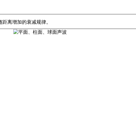
随距离增加的衰减规律。