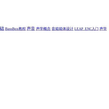
础
声音
BassBox教程
声学概念
音箱箱体设计
声学
LEAP_ENC入门