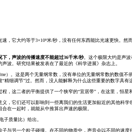
速，它大约等于3×10⁸米/秒，没有任何东西能比光速更快。
况下，声波的传播速度不能超过36千米/秒
。这个极限大约是声波在
的声波。研究结果被发表在了最近的《科学进展》杂志上。
mp/me）。这是两个无量纲常数，没有单位的无量纲常数的数值
“精细调节”过。然而，没人能解释为什么这些重要的数字具有
过程，这二者的平衡提供了一个狭窄的“宜居带”，在这里，恒星
意义，它们还可以影响到一些离我们的生活更加贴近的其他科学
组合在一起时，就能从中推算出声速的极限。
电子质量比）给出。
粒子与另一个粒子碰撞。在不同的物质中，声音会以不同的速度