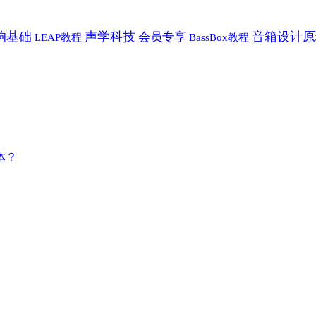
响基础
声学科技
音箱设计原
会员专享
LEAP教程
BassBox教程
体？