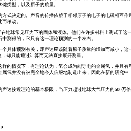
学键类型，以及原子的质量。
的方式决定的。声音的传播依赖于相邻原子的电子的电磁相互作
此而移动。
适用于在地球常见压力下的固体和液体。他们在许多材料上测试了
石中测得的，它只有这一理论预测的一半左右。
一个具体预测有关，即声速应该随着原子质量的增加而减小，这
速，却只能通过计算而无法直接展开测量。
这样的情况下，有理论认为，氢会成为能导电的金属氢，并且有
金属氢并没有被完全地令人信服地制造出来，因此在新的研究中
声速接近理论的基本极限，当压力超过地球大气压力的600万
hp