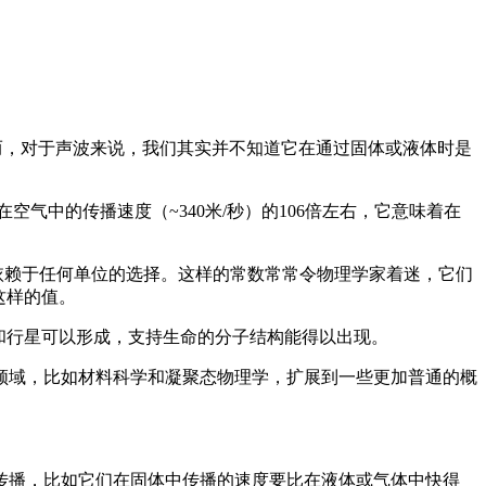
然而，对于声波来说，我们其实并不知道它在通过固体或液体时是
空气中的传播速度（~340米/秒）的106倍左右，它意味着在
不依赖于任何单位的选择。这样的常数常常令物理学家着迷，它们
这样的值。
和行星可以形成，支持生命的分子结构能得以出现。
领域，比如材料科学和凝聚态物理学，扩展到一些更加普通的概
传播，比如它们在固体中传播的速度要比在液体或气体中快得