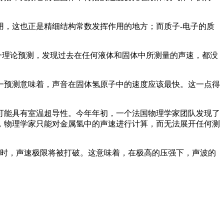
用，这也正是精细结构常数发挥作用的地方；而质子-电子的质
这一理论预测，发现过去在任何液体和固体中所测量的声速，都没
一预测意味着，声音在固体氢原子中的速度应该最快。这一点得
可能具有室温超导性。今年年初，一个法国物理学家团队发现了
，物理学家只能对金属氢中的声速进行计算，而无法展开任何测
倍时，声速极限将被打破。这意味着，在极高的压强下，声波的