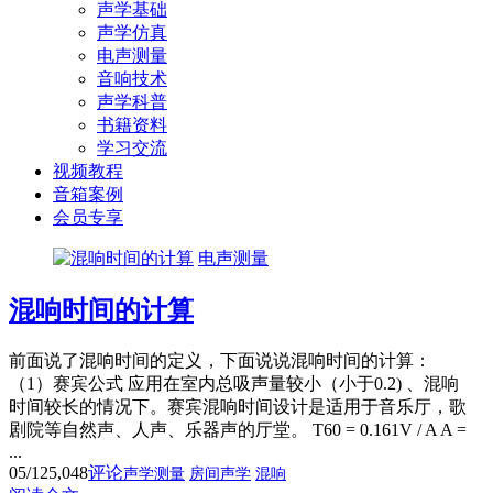
声学基础
声学仿真
电声测量
音响技术
声学科普
书籍资料
学习交流
视频教程
音箱案例
会员专享
电声测量
混响时间的计算
前面说了混响时间的定义，下面说说混响时间的计算：
（1）赛宾公式 应用在室内总吸声量较小（小于0.2) 、混响
时间较长的情况下。赛宾混响时间设计是适用于音乐厅，歌
剧院等自然声、人声、乐器声的厅堂。 T60 = 0.161V / A A =
...
05/12
5,048
评论
声学测量
房间声学
混响