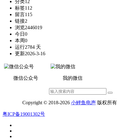
分类
12
标签
112
留言
115
链接
2
浏览
2446019
今日
0
本周
0
运行
2784 天
更新
2026-3-16
微信公众号
我的微信
Copyright © 2018-2026
小鲤鱼电声
版权所有
粤ICP备19001302号