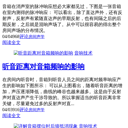
音箱在消声室的脉冲响应想必大家都见过，下图是一张音箱
在室内测得的脉冲响应： 可以看出，除了直达声外，还有反
射声，反射声有紧随直达声的早期反射，也有间隔之后的后
期反射，之后就是混响声场了。从中可以很容易的得出整个
房间声场的分布情况。
04/04
968
评论
房间声学
阅读全文
音响技术
听音距离对音箱频响的影响
在房间内听音时，音箱到听音人员之间的距离对频率响应产
生的影响如下图所示： 可以从上图看出，随着听音距离的增
加，声压逐渐降低，曲线的峰谷也越来越多。这是由于反射
声对直达声产生干涉导致的。所以掌握适当的听音距离非常
关键，尽量避免过多的反射声对直...
04/03
916
评论
房间声学
阅读全文
音响技术