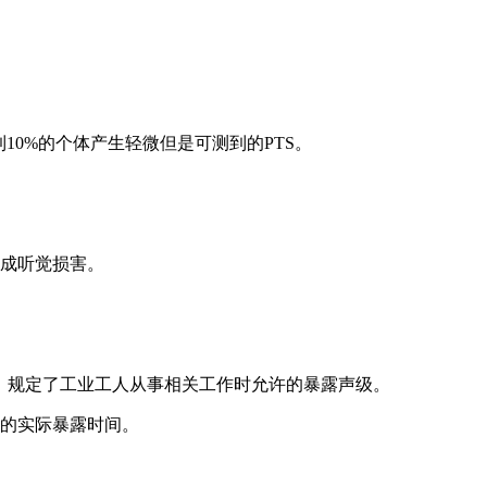
到10%的个体产生轻微但是可测到的PTS。
会造成听觉损害。
alth Act）规定了工业工人从事相关工作时允许的暴露声级。
的实际暴露时间。