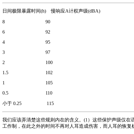
日间极限暴露时间(h) 慢响应A计权声级(dBA)
8 90
6 92
4 95
3 97
2 100
1.5 102
1 105
0.5 110
小于 0.25 115
我们应该弄清楚这些规则内在的含义。(1）这些保护声级仅在语
工作制，在此之外的时间不再对人耳造成伤害，而人耳的恢复机