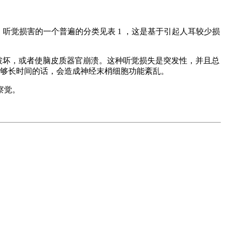
听觉损害的一个普遍的分类见表 1 ，这是基于引起人耳较少损
破坏，或者使脑皮质器官崩溃。这种听觉损失是突发性，并且总
够长时间的话，会造成神经末梢细胞功能紊乱。
察觉。