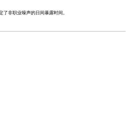
规定了非职业噪声的日间暴露时间。