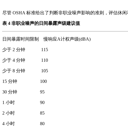
尽管 OSHA 标准给出了判断非职业噪声影响的准则，评估休
表 4 非职业噪声的日间暴露声级建议值
日间暴露时间限制 慢响应A计权声级(dBA)
少于 2 分钟 115
少于 4 分钟 110
少于 8 分钟 105
15 分钟 100
30 分钟 95
1 小时 90
2 小时 85
4 小时 80