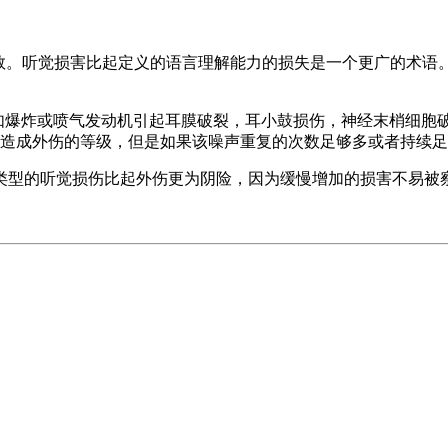
数。听觉损害比起定义的语言理解能力的损失是一个更广的术语。
例如爆炸或喷气发动机引起耳膜破裂，耳小鼓损伤，神经末梢细胞
造成外伤的等级，但是如果该噪声重复的次数足够多或者持续足
类型的听觉损伤比起外伤更为阴险，因为缓慢增加的损害不易被