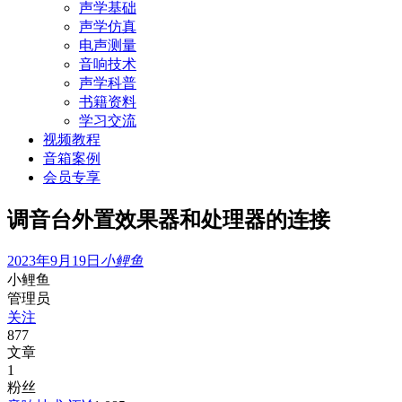
声学基础
声学仿真
电声测量
音响技术
声学科普
书籍资料
学习交流
视频教程
音箱案例
会员专享
调音台外置效果器和处理器的连接
2023年9月19日
小鲤鱼
小鲤鱼
管理员
关注
877
文章
1
粉丝