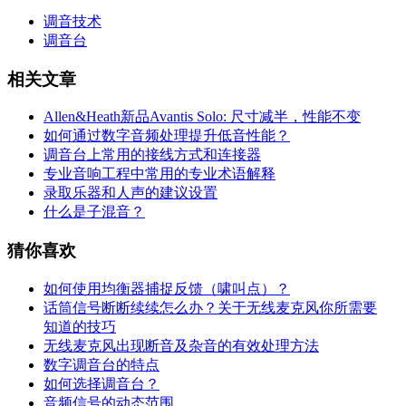
调音技术
调音台
相关文章
Allen&Heath新品Avantis Solo: 尺寸减半，性能不变
如何通过数字音频处理提升低音性能？
调音台上常用的接线方式和连接器
专业音响工程中常用的专业术语解释
录取乐器和人声的建议设置
什么是子混音？
猜你喜欢
如何使用均衡器捕捉反馈（啸叫点）？
话筒信号断断续续怎么办？关于无线麦克风你所需要
知道的技巧
无线麦克风出现断音及杂音的有效处理方法
数字调音台的特点
如何选择调音台？
音频信号的动态范围