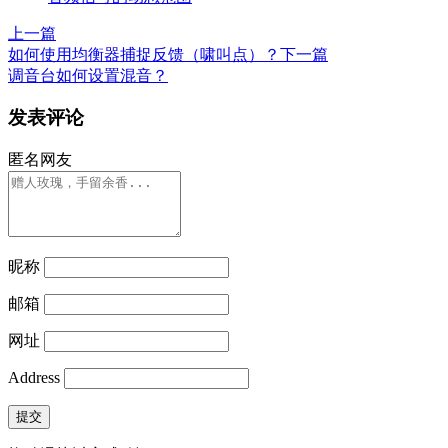
上一篇
如何使用均衡器捕捉反馈（啸叫点）？
下一篇
调音台如何设置混音？
发表评论
匿名网友
昵称
邮箱
网址
Address
提交