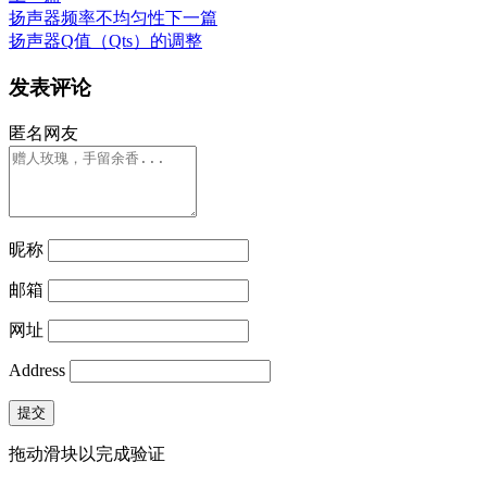
扬声器频率不均匀性
下一篇
扬声器Q值（Qts）的调整
发表评论
匿名网友
昵称
邮箱
网址
Address
提交
拖动滑块以完成验证