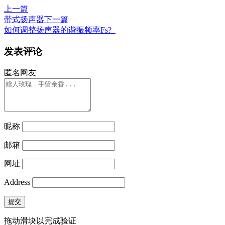
上一篇
带式扬声器
下一篇
如何调整扬声器的谐振频率Fs?
发表评论
匿名网友
昵称
邮箱
网址
Address
提交
拖动滑块以完成验证