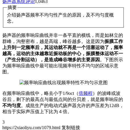
扬声器系统
评论
1,046
3
摘要
介绍扬声器频率不均匀性产生的原因，及不均匀度概
念。
扬声器的频率响应曲线并非一条平直的横线，而是如林立的
群峰，沟壑密布，越是高端，峰谷越多。这是因为
振膜工作
上升到一定频率后，其运动就不再是一个活塞运动了，频率
越高，运动的主体越靠近振动板的中心，振膜整体运动不一
（产生分割运动），是造成峰谷增多的主要原因
。下图所示
为频率响应曲线中最可能出现频率特性不均匀的区域示意
图。
在频率响应曲线中，略去小于1/9oct（
倍频程
）的波峰或波
谷后，剩下的最高点与最低点间的分贝差，就是频率响应的
不均匀度
。成批生产的电动式扬声器允许的声压差为12dB，
相当于实际声压值上下比为４倍。
3
https://2xiaoliyu.com/1079.html
复制链接