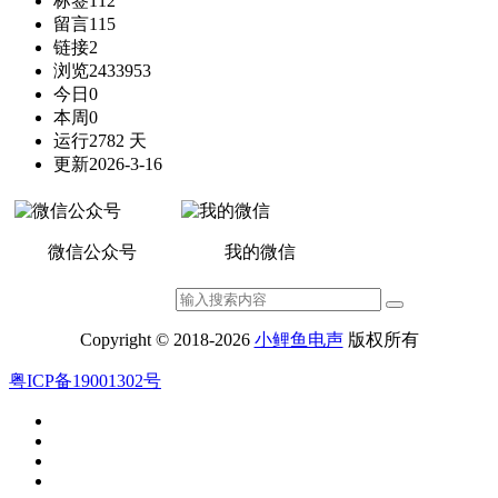
标签
112
留言
115
链接
2
浏览
2433953
今日
0
本周
0
运行
2782 天
更新
2026-3-16
微信公众号
我的微信
Copyright © 2018-2026
小鲤鱼电声
版权所有
粤ICP备19001302号