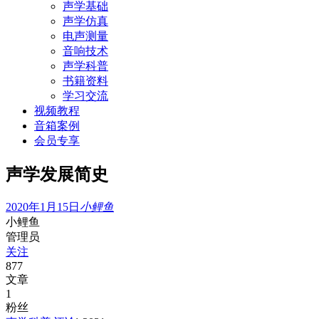
声学基础
声学仿真
电声测量
音响技术
声学科普
书籍资料
学习交流
视频教程
音箱案例
会员专享
声学发展简史
2020年1月15日
小鲤鱼
小鲤鱼
管理员
关注
877
文章
1
粉丝