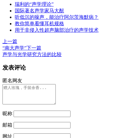
瑞利的“声学理论”
国际著名声学家马大猷
听低沉的噪声，能治疗阿尔茨海默病？
教你简单看懂耳机规格
用于非侵入性超声脑部治疗的声学技术
上一篇
“南大声学”
下一篇
声学与光学研究方法的比较
发表评论
匿名网友
昵称
邮箱
网址