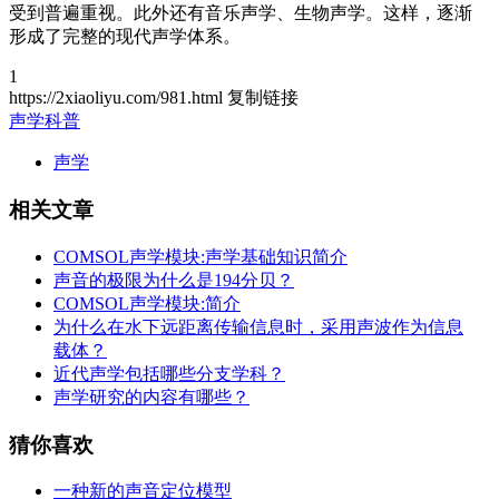
受到普遍重视。此外还有音乐声学、生物声学。这样，逐渐
形成了完整的现代声学体系。
1
https://2xiaoliyu.com/981.html
复制链接
声学科普
声学
相关文章
COMSOL声学模块:声学基础知识简介
声音的极限为什么是194分贝？
COMSOL声学模块:简介
为什么在水下远距离传输信息时，采用声波作为信息
载体？
近代声学包括哪些分支学科？
声学研究的内容有哪些？
猜你喜欢
一种新的声音定位模型