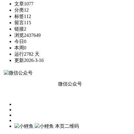
文章
1077
分类
12
标签
112
留言
115
链接
2
浏览
2437649
今日
0
本周
0
运行
2782 天
更新
2026-3-16
微信公众号
本页二维码