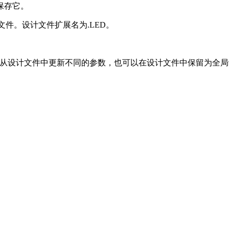
保存它。
设计文件。设计文件扩展名为.LED。
的各种选项，可以从设计文件中更新不同的参数，也可以在设计文件中保留为全
。