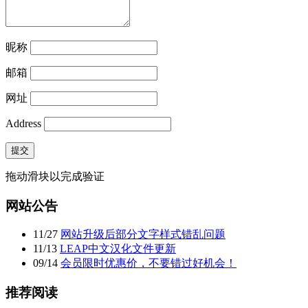
昵称
邮箱
网址
Address
提交
拖动滑块以完成验证
网站公告
11
/
27
网站升级后部分文字样式错乱问题
11
/
13
LEAP中文汉化文件更新
09
/
14
会员限时优惠价，不要错过好机会！
推荐阅读