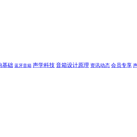
响基础
声学科技
音箱设计原理
会员专享
资讯动态
蓝牙音箱