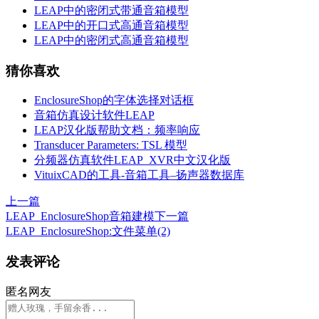
LEAP中的密闭式带通音箱模型
LEAP中的开口式高通音箱模型
LEAP中的密闭式高通音箱模型
猜你喜欢
EnclosureShop的字体选择对话框
音箱仿真设计软件LEAP
LEAP汉化版帮助文档：频率响应
Transducer Parameters: TSL 模型
分频器仿真软件LEAP_XVR中文汉化版
VituixCAD的工具-音箱工具–扬声器数据库
上一篇
LEAP_EnclosureShop音箱建模
下一篇
LEAP_EnclosureShop:文件菜单(2)
发表评论
匿名网友