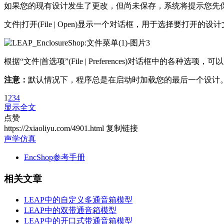
如果您的现有设计发生了更改，但尚未保存，系统将提示您先
文件|打开(File | Open)显示一个对话框，用于选择要打开的
根据“文件|首选项”(File | Preferences)对话框中
注意：
默认情况下，程序总是在启动时加载您的最后一个设计
1
2
3
4
显示全文
点赞
https://2xiaoliyu.com/4901.html
复制链接
声学仿真
EncShop参考手册
相关文章
LEAP中的自定义多通音箱模型
LEAP中的双带通音箱模型
LEAP中的开口式带通音箱模型