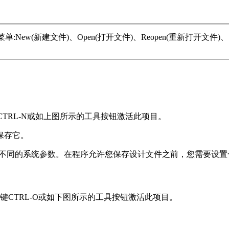
件菜单:New(新建文件)、Open(打开文件)、Reopen(重新打开文件)、S
TRL-N或如上图所示的工具按钮激活此项目。
保存它。
化或清除一些不同的系统参数。在程序允许您保存设计文件之前，您需要设
CTRL-O或如下图所示的工具按钮激活此项目。