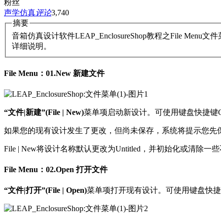
粉丝
声学仿真
评论
3,740
摘要
音箱仿真设计软件LEAP_EnclosureShop教程之File Menu文
详细说明。
File Menu：01.New 新建文件
“文件|新建”(File | New)
菜单项启动新设计。可使用键盘快捷键C
如果您的现有设计发生了更改，但尚未保存，系统将提示您先
File | New将设计名称默认更改为Untitled，并初始
File Menu：02.Open 打开文件
“文件|打开”(File | Open)
菜单项打开现有设计。可使用键盘快捷键