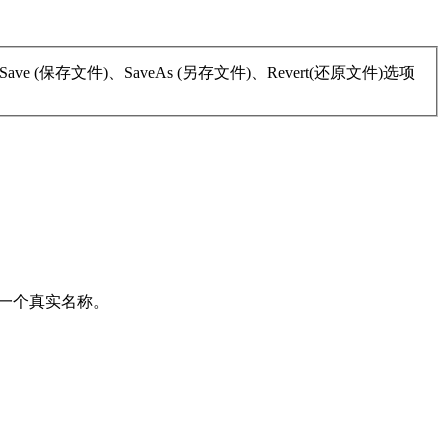
ave (保存文件)、SaveAs (另存文件)、Revert(还原文件)选项
置一个真实名称。