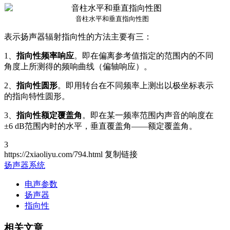
音柱水平和垂直指向性图
表示扬声器辐射指向性的方法主要有三：
1、
指向性频率响应
。即在偏离参考值指定的范围内的不同
角度上所测得的频响曲线（偏轴响应）。
2、
指向性圆形
。即用转台在不同频率上测出以极坐标表示
的指向特性圆形。
3、
指向性额定覆盖角
。即在某一频率范围内声音的响度在
±6 dB范围内时的水平，垂直覆盖角——额定覆盖角。
3
https://2xiaoliyu.com/794.html
复制链接
扬声器系统
电声参数
扬声器
指向性
相关文章