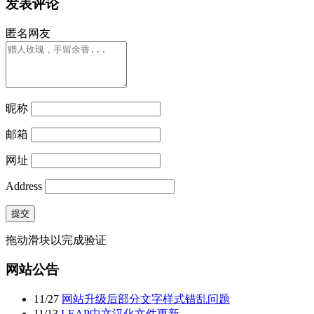
发表评论
匿名网友
昵称
邮箱
网址
Address
提交
拖动滑块以完成验证
网站公告
11
/
27
网站升级后部分文字样式错乱问题
11
/
13
LEAP中文汉化文件更新