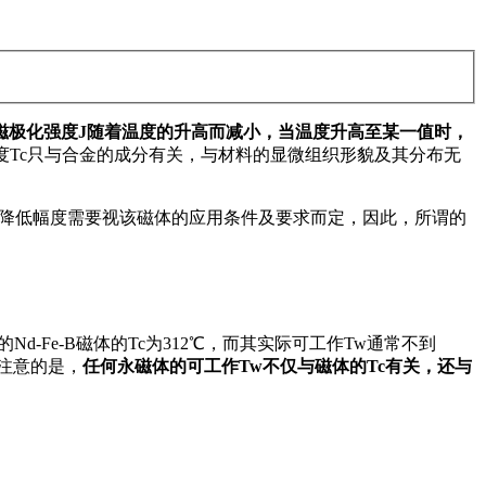
磁极化强度J随着温度的升高而减小，当温度升高至某一值时，
度Tc只与合金的成分有关，与材料的显微组织形貌及其分布无
降低幅度需要视该磁体的应用条件及要求而定，因此，所谓的
。
-Fe-B磁体的Tc为312℃，而其实际可工作Tw通常不到
得注意的是，
任何永磁体的可工作Tw不仅与磁体的Tc有关，还与