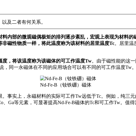
w，以及二者有何关系。
材料内部的微观磁偶极矩的排列逐步紊乱，宏观上表现为材料的
等非磁性物质一样，将此温度称为该材料的居里温度Tc
。居里温
幅度，将该温度称为该磁体的可工作温度Tw
。由于磁性能的这一
说，同一永磁体在不同的应用场合可以有不同的可工作温度Tw
Nd-Fe-B（钕铁硼）磁体
事实上，永磁材料的实际可工作Tw远低于Tc。例如，纯三元的Nd
Co、Ga等元素，可显著提高Nd-Fe-B磁体的Tc和可工作Tw。值