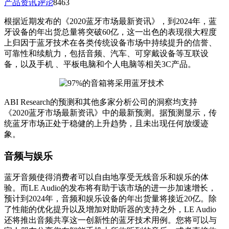
产品资讯
评论
846
3
根据近期发布的《2020蓝牙市场最新资讯》，到2024年，蓝
牙设备的年出货总量将突破60亿，这一出色的表现很大程度
上归因于蓝牙技术在各类传统设备市场中持续提升的信誉、
可靠性和续航力，包括音频、汽车、可穿戴设备等互联设
备，以及手机 、平板电脑和个人电脑等相关3C产品。
ABI Research的预测和其他多家分析公司的洞察均支持
《2020蓝牙市场最新资讯》中的最新预测。据预测显示，传
统蓝牙市场正处于稳健的上升趋势，且未出现任何放缓迹
象。
音频与娱乐
蓝牙音频使得消费者可以自由地享受无线音乐和娱乐的体
验。而LE Audio的发布将有助于该市场的进一步加速增长，
预计到2024年，音频和娱乐设备的年出货量将接近20亿。除
了性能的优化提升以及增加对助听器的支持之外，LE Audio
还将推出音频共享这一创新性的蓝牙技术用例。您将可以与