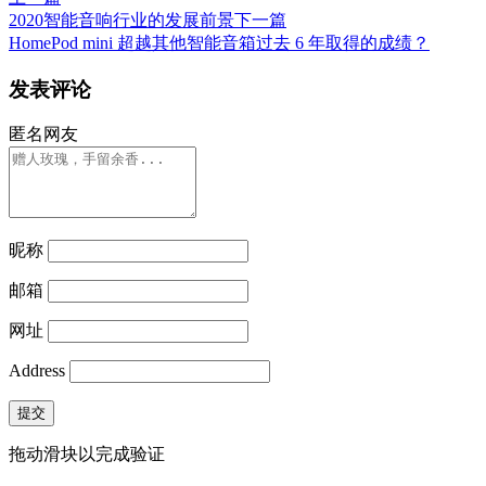
2020智能音响行业的发展前景
下一篇
HomePod mini 超越其他智能音箱过去 6 年取得的成绩？
发表评论
匿名网友
昵称
邮箱
网址
Address
提交
拖动滑块以完成验证