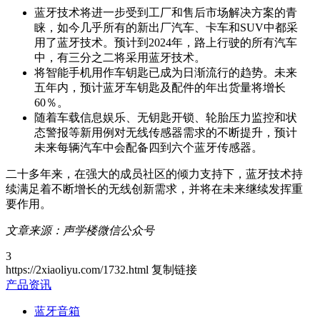
蓝牙技术将进一步受到工厂和售后市场解决方案的青
睐，如今几乎所有的新出厂汽车、卡车和SUV中都采
用了蓝牙技术。预计到2024年，路上行驶的所有汽车
中，有三分之二将采用蓝牙技术。
将智能手机用作车钥匙已成为日渐流行的趋势。未来
五年内，预计蓝牙车钥匙及配件的年出货量将增长
60％。
随着车载信息娱乐、无钥匙开锁、轮胎压力监控和状
态警报等新用例对无线传感器需求的不断提升，预计
未来每辆汽车中会配备四到六个蓝牙传感器。
二十多年来，在强大的成员社区的倾力支持下，蓝牙技术持
续满足着不断增长的无线创新需求，并将在未来继续发挥重
要作用。
文章来源：声学楼微信公众号
3
https://2xiaoliyu.com/1732.html
复制链接
产品资讯
蓝牙音箱