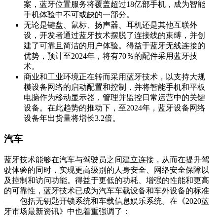
案，蓝牙位置服务将覆盖超过18亿部手机，成为智能
手机体验中不可或缺的一部分。
无论是键盘、鼠标、扬声器、耳机还是其他互联外
设，开发者通过蓝牙技术摆脱了连接线的束缚，并创
建了可靠且简洁的用户体验。得益于蓝牙无线连接的
优势，预计至2024年，将有70％的配件采用蓝牙技
术。
商业和工业环境正在转而采用蓝牙技术，以支持大规
模设备网络的启动配置和控制，并将智能手机和平板
电脑作为移动显示器，管理并监控日常运营中的关键
设备。在此趋势的推动下，至2024年，蓝牙设备网络
设备年出货量将增长3.2倍。
汽车
蓝牙技术能够在汽车与驾驶员之间建立连接，从而在提升驾
驶体验的同时，实现更高级别的人身安全、网络安全保障以
及控制和访问功能。得益于更低的功耗、增强的性能和更高
的可靠性，蓝牙技术已成为汽车车载设备和车外设备的标准
——包括无钥匙开锁系统和车载信息娱乐系统。在《2020蓝
牙市场最新资讯》中也着重强调了：