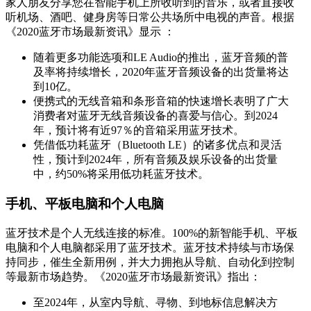
家人朋友分享您在智能手机上所收听到的音乐，或者直接收
听机场、酒吧、健身房等日常公共场所中电视的声音。根据
《2020蓝牙市场最新资讯》显示 ：
随着更多功能选项和LE Audio的推出，蓝牙音频的普
及率将持续增长，2020年蓝牙音频设备的出货量将达
到10亿。
便携式的无线音箱和条形音箱的快速增长表明了广大
消费者对蓝牙无线音频设备的喜爱与信心。到2024
年，预计将有近97％的音箱采用蓝牙技术。
凭借低功耗蓝牙（Bluetooth LE）的诸多优点和灵活
性，预计到2024年，所有音频及娱乐设备的出货量
中，约50%将采用低功耗蓝牙技术。
手机、平板电脑和个人电脑
蓝牙技术是个人无线连接的标准。100%的新智能手机、平板
电脑和个人电脑都采用了蓝牙技术。蓝牙技术持续与市场保
持同步，催生全新用例，并大力拥抱从导航、自动化到控制
等最新市场趋势。《2020蓝牙市场最新资讯》指出：
至2024年，从室内导航、寻物、到地标信息解决方