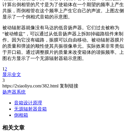
计算出倒相管的尺寸是为了使箱体在一个期望的频率上产生
共振，而倒相管在这个频率上产生它自己的声波。上图左侧
显示了一个倒相式音箱的示意图。
被动辐射器就像没有马达的低音扬声器。它们过去被称为
“被动锥盆”，可以通过从低音扬声器上拆卸掉磁路组件来制
作。因为它没有磁路，振膜可以自由移动。被动辐射器膜片
的质量和弹波的顺性使其共振很像单元。实际效果非常类似
于开口箱。通过调整膜片的质量来改变箱体的谐振频率。上
图右方显示了一个无源辐射器箱示意图。
1
2
显示全文
3
https://2xiaoliyu.com/382.html
复制链接
扬声器系统
音箱设计原理
无源辐射器音箱
倒相箱
相关文章