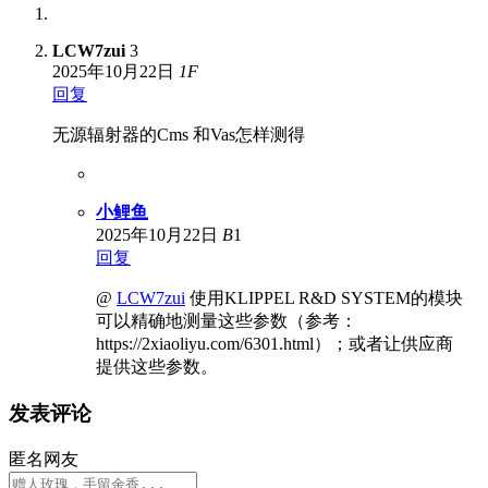
LCW7zui
3
2025年10月22日
1
F
回复
无源辐射器的Cms 和Vas怎样测得
小鲤鱼
2025年10月22日
B
1
回复
@
LCW7zui
使用KLIPPEL R&D SYSTEM的模块
可以精确地测量这些参数（参考：
https://2xiaoliyu.com/6301.html）；或者让供应商
提供这些参数。
发表评论
匿名网友