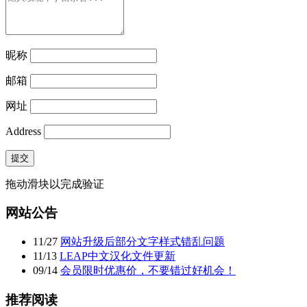
昵称
邮箱
网址
Address
提交
拖动滑块以完成验证
网站公告
11
/
27
网站升级后部分文字样式错乱问题
11
/
13
LEAP中文汉化文件更新
09
/
14
会员限时优惠价，不要错过好机会！
推荐阅读