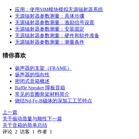
应用：使用SIM模块模拟无源辐射器系统
无源辐射器参数测量：具体步骤
无源辐射器参数测量：激励信号设置
无源辐射器参数测量：安装固定
无源辐射器参数测量：硬件和软件准备
无源辐射器参数测量：测量条件
猜你喜欢
扬声器的支架（FRAME）
扬声器的指向性
密闭式音箱概述
Baffle Speaker 障板音箱
常见的音圈骨架材料简介
烧结Nd-Fe-B磁体的深加工工艺特点
上一篇
关于振动质量与顺性
下一篇
关于音箱的简单总结
评论
2
访客
1
作者
1