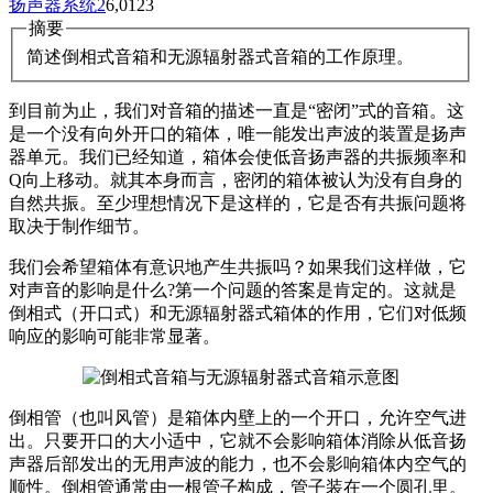
扬声器系统
2
6,012
3
摘要
简述倒相式音箱和无源辐射器式音箱的工作原理。
到目前为止，我们对音箱的描述一直是“密闭”式的音箱。这
是一个没有向外开口的箱体，唯一能发出声波的装置是扬声
器单元。我们已经知道，箱体会使低音扬声器的共振频率和
Q向上移动。就其本身而言，密闭的箱体被认为没有自身的
自然共振。至少理想情况下是这样的，它是否有共振问题将
取决于制作细节。
我们会希望箱体有意识地产生共振吗？如果我们这样做，它
对声音的影响是什么?第一个问题的答案是肯定的。这就是
倒相式（开口式）和无源辐射器式箱体的作用，它们对低频
响应的影响可能非常显著。
倒相管（也叫风管）是箱体内壁上的一个开口，允许空气进
出。只要开口的大小适中，它就不会影响箱体消除从低音扬
声器后部发出的无用声波的能力，也不会影响箱体内空气的
顺性。倒相管通常由一根管子构成，管子装在一个圆孔里。