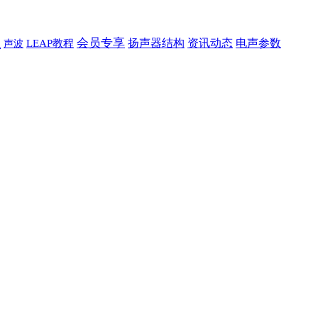
器
会员专享
扬声器结构
资讯动态
电声参数
声波
LEAP教程