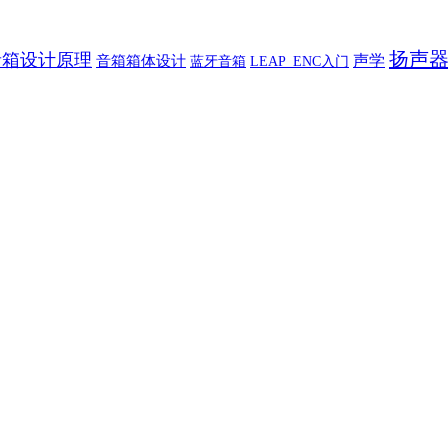
扬声
音箱设计原理
声学
音箱箱体设计
蓝牙音箱
LEAP_ENC入门