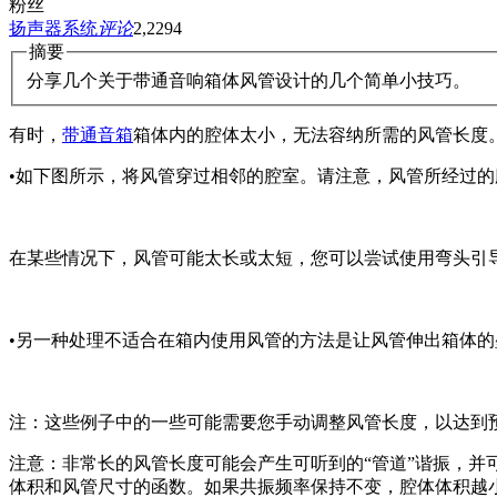
粉丝
扬声器系统
评论
2,229
4
摘要
分享几个关于带通音响箱体风管设计的几个简单小技巧。
有时，
带通音箱
箱体内的腔体太小，无法容纳所需的风管长度
•如下图所示，将风管穿过相邻的腔室。请注意，风管所经过
在某些情况下，风管可能太长或太短，您可以尝试使用弯头引
•另一种处理不适合在箱内使用风管的方法是让风管伸出箱体
注：这些例子中的一些可能需要您手动调整风管长度，以达到
注意：非常长的风管长度可能会产生可听到的“管道”谐振，
体积和风管尺寸的函数。如果共振频率保持不变，腔体体积越