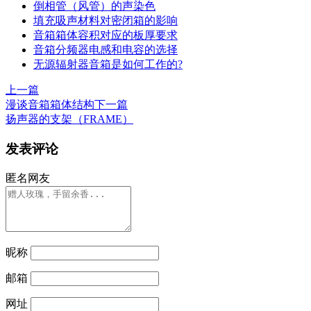
倒相管（风管）的声染色
填充吸声材料对密闭箱的影响
音箱箱体容积对应的板厚要求
音箱分频器电感和电容的选择
无源辐射器音箱是如何工作的?
上一篇
漫谈音箱箱体结构
下一篇
扬声器的支架（FRAME）
发表评论
匿名网友
昵称
邮箱
网址