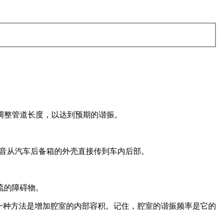
调整管道长度，以达到预期的谐振。
声音从汽车后备箱的外壳直接传到车内后部。
流的障碍物。
一种方法是增加腔室的内部容积。记住，腔室的谐振频率是它的