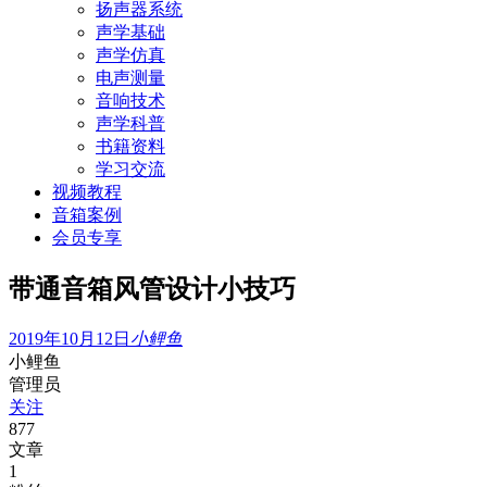
扬声器系统
声学基础
声学仿真
电声测量
音响技术
声学科普
书籍资料
学习交流
视频教程
音箱案例
会员专享
带通音箱风管设计小技巧
2019年10月12日
小鲤鱼
小鲤鱼
管理员
关注
877
文章
1