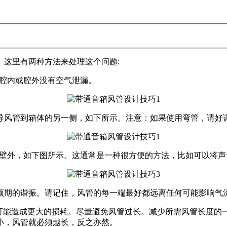
。这里有两种方法来处理这个问题:
的腔内或腔外没有空气泄漏。
导风管到箱体的另一侧，如下所示。注意：如果使用弯管，请好
的壁外，如下图所示。这通常是一种很方便的方法，比如可以将
预期的谐振。请记住，风管的每一端最好都远离任何可能影响气
并可能造成更大的损耗。尽量避免风管过长。减少所需风管长度的
小，风管就必须越长，反之亦然。