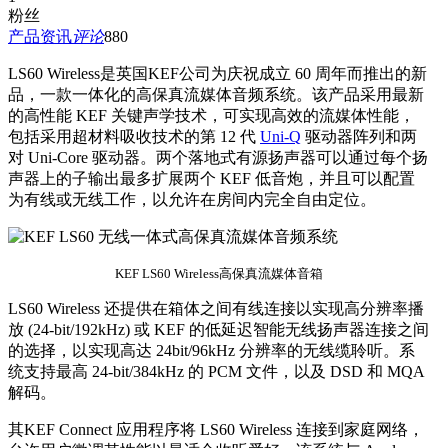
粉丝
产品资讯
评论
880
LS60 Wireless是英国KEF公司为庆祝成立 60 周年而推出的新
品，一款一体化的高保真流媒体音频系统。该产品采用最新
的高性能 KEF 关键声学技术，可实现高效的流媒体性能，
包括采用超材料吸收技术的第 12 代
Uni-Q
驱动器阵列和两
对 Uni-Core 驱动器。两个落地式有源扬声器可以通过每个扬
声器上的子输出最多扩展两个 KEF 低音炮，并且可以配置
为有线或无线工作，以允许在房间内完全自由定位。
KEF LS60 Wireless高保真流媒体音箱
LS60 Wireless 还提供在箱体之间有线连接以实现高分辨率播
放 (24-bit/192kHz) 或 KEF 的低延迟智能无线扬声器连接之间
的选择，以实现高达 24bit/96kHz 分辨率的无线缆聆听。系
统支持最高 24-bit/384kHz 的 PCM 文件，以及 DSD 和 MQA
解码。
其KEF Connect 应用程序将 LS60 Wireless 连接到家庭网络，