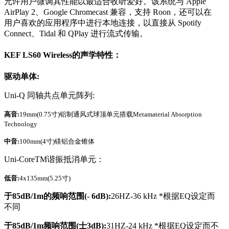
允许用户微调其性能以最适合收听爱好。该系统与 Apple
AirPlay 2、Google Chromecast 兼容，支持 Roon，还可以在
用户喜欢的应用程序中进行本地连接，以直接从 Spotify
Connect、Tidal 和 QPlay 进行流式传输。
KEF LS60 Wireless的声学特性：
驱动单体:
Uni-Q 同轴共点单元阵列:
高音:
19mm(0.75寸)铝制通风式球顶单元搭载Metamaterial Absorption
Technology
中音:
100mm(4寸)镁铝合金锥体
Uni-CoreTM谐振抵消单元：
低音:
4x135mm(5.25寸)
于85dB/1m的频响范围(- 6dB):
26HZ-36 kHz *根据EQ设定而
不同
于85dB/1m频响范围(士3dB):
31HZ-24 kHz *根据EQ设定而不