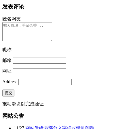
发表评论
匿名网友
昵称
邮箱
网址
Address
提交
拖动滑块以完成验证
网站公告
11
/
27
网站升级后部分文字样式错乱问题