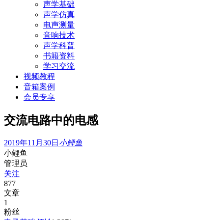
声学基础
声学仿真
电声测量
音响技术
声学科普
书籍资料
学习交流
视频教程
音箱案例
会员专享
交流电路中的电感
2019年11月30日
小鲤鱼
小鲤鱼
管理员
关注
877
文章
1
粉丝