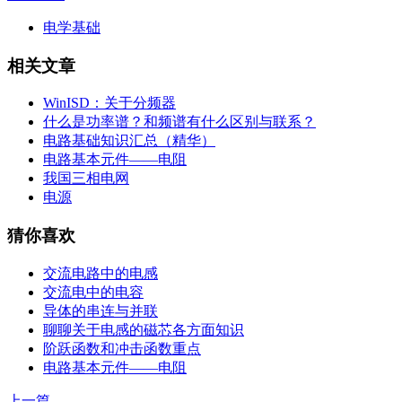
电学基础
相关文章
WinISD：关于分频器
什么是功率谱？和频谱有什么区别与联系？
电路基础知识汇总（精华）
电路基本元件——电阻
我国三相电网
电源
猜你喜欢
交流电路中的电感
交流电中的电容
导体的串连与并联
聊聊关于电感的磁芯各方面知识
阶跃函数和冲击函数重点
电路基本元件——电阻
上一篇