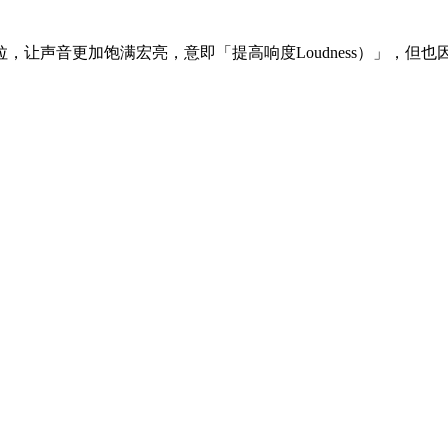
，让声音更加饱满宏亮，意即「提高响度Loudness）」，但