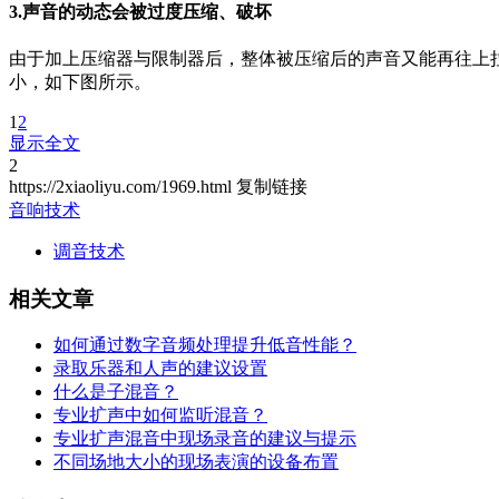
3.声音的动态会被过度压缩、破坏
由于加上压缩器与限制器后，整体被压缩后的声音又能再往上拉
小，如下图所示。
1
2
显示全文
2
https://2xiaoliyu.com/1969.html
复制链接
音响技术
调音技术
相关文章
如何通过数字音频处理提升低音性能？
录取乐器和人声的建议设置
什么是子混音？
专业扩声中如何监听混音？
专业扩声混音中现场录音的建议与提示
不同场地大小的现场表演的设备布置