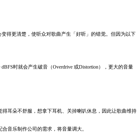
也会变得更清楚，使听众对歌曲产生「好听」的错觉。但因为以下
产生破音（Overdrive 或Distortion），更大的音量
觉得耳朵不舒服，想拿下耳机、关掉喇叭休息，因此让歌曲维持
配合音乐制作公司的需求，将音量调大。