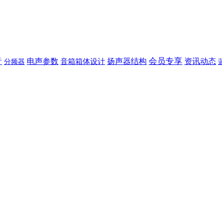
音
会员专享
电声参数
扬声器结构
资讯动态
音箱箱体设计
分频器