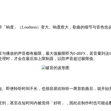
「响度」（Loudness）变大。响度愈大，歌曲的细节与音色
音都有极限，最大值极限即为0 dBFS，若音量到达0 dBFS时就会
处理时，才会在最后加上限制器，以防声音超过极限值。
短。即便聆听时间不长，也很容易在聆听一两首歌曲后，就开始
意到，甚至在短时间内被觉得「好听」，因此在制作时也可能会