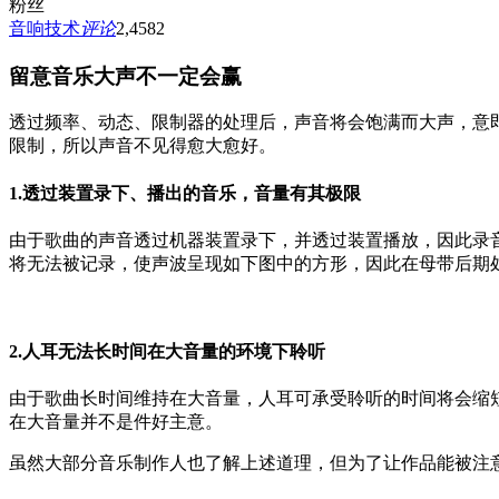
粉丝
音响技术
评论
2,458
2
留意音乐大声不一定会赢
透过频率、动态、限制器的处理后，声音将会饱满而大声，意即
限制，所以声音不见得愈大愈好。
1.透过装置录下、播出的音乐，音量有其极限
由于歌曲的声音透过机器装置录下，并透过装置播放，因此录音与播放的声
将无法被记录，使声波呈现如下图中的方形，因此在母带后期
2.人耳无法长时间在大音量的环境下聆听
由于歌曲长时间维持在大音量，人耳可承受聆听的时间将会缩
在大音量并不是件好主意。
虽然大部分音乐制作人也了解上述道理，但为了让作品能被注