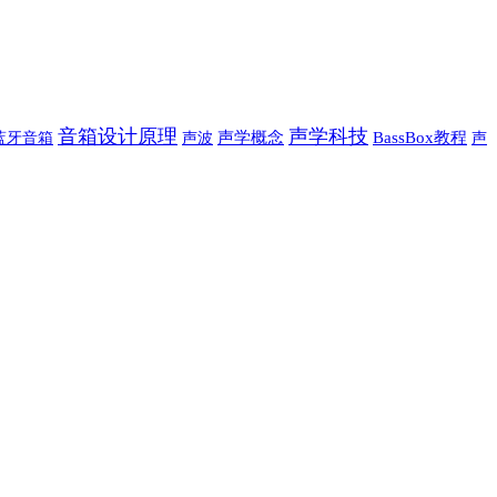
音箱设计原理
声学科技
蓝牙音箱
声波
声学概念
BassBox教程
声