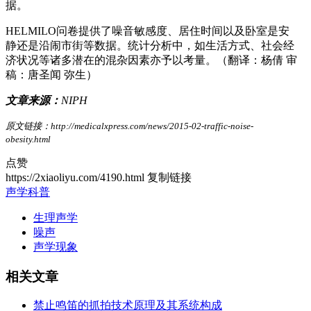
据。
HELMILO问卷提供了噪音敏感度、居住时间以及卧室是安
静还是沿闹市街等数据。统计分析中，如生活方式、社会经
济状况等诸多潜在的混杂因素亦予以考量。（翻译：杨倩 审
稿：唐圣闻 弥生）
文章来源：
NIPH
原文链接：http://medicalxpress.com/news/2015-02-traffic-noise-
obesity.html
点赞
https://2xiaoliyu.com/4190.html
复制链接
声学科普
生理声学
噪声
声学现象
相关文章
禁止鸣笛的抓拍技术原理及其系统构成