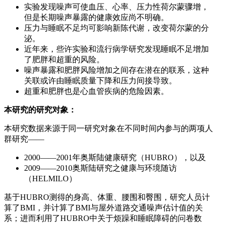
实验发现噪声可使血压、心率、压力性荷尔蒙骤增，
但是长期噪声暴露的健康效应尚不明确。
压力与睡眠不足均可影响新陈代谢，改变荷尔蒙的分
泌。
近年来，些许实验和流行病学研究发现睡眠不足增加
了肥胖和超重的风险。
噪声暴露和肥胖风险增加之间存在潜在的联系，这种
关联或许由睡眠质量下降和压力间接导致。
超重和肥胖也是心血管疾病的危险因素。
本研究的研究对象：
本研究数据来源于同一研究对象在不同时间内参与的两项人
群研究——
2000——2001年奥斯陆健康研究（HUBRO），以及
2009——2010奥斯陆研究之健康与环境随访
（HELMILO）
基于HUBRO测得的身高、体重、腰围和臀围，研究人员计
算了BMI，并计算了BMI与屋外道路交通噪声估计值的关
系；进而利用了HUBRO中关于烦躁和睡眠障碍的问卷数