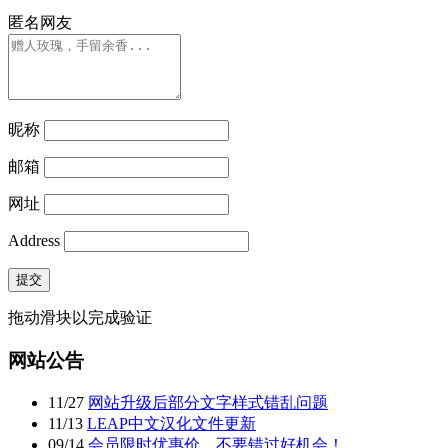
匿名网友
昵称
邮箱
网址
Address
提交
拖动滑块以完成验证
网站公告
11
/
27
网站升级后部分文字样式错乱问题
11
/
13
LEAP中文汉化文件更新
09
/
14
会员限时优惠价，不要错过好机会！