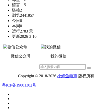
留言
115
链接
2
浏览
2441957
今日
0
本周
0
运行
2783 天
更新
2026-3-16
微信公众号
我的微信
Copyright © 2018-2026
小鲤鱼电声
版权所有
粤ICP备19001302号