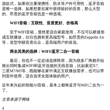
源款式，如果你注重便携性、防水等户外可用性，蓝牙音箱
是唯一选择。如果想要在家中获得较好的音质，那么大型
的、昂贵的蓝牙音箱也是一种选项。
WIFI音箱：互联性、音质更好、价格高
至于WIFI音箱，显然更适合家庭使用，不仅可以桥接形
成互联播放，往往也拥有更高端型号，如昂贵的Zeppelin Air
等，造型华丽音质出众，是高端用户的首选。
两全其美的选择：WIFI/蓝牙二合一音箱
最后，你也不一定必须选择阵营，因为很多厂商都开始
推出同时集成WIFI和蓝牙连接的无线音箱，比如索尼X7、
三星M7/M5等，既能够在家中满足互联播放需求，也可以带
到室外使用，适合追求全面体验的用户。
近年来兴起的智能AI音箱，基本上都将蓝牙与WiFi二合为一
了。
文章来源于网络
4