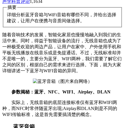
声学科普
评论
1,163
4
摘要
详细分析蓝牙音箱与WiFi音箱有哪些不同，并给出选择
建议，让用户在便携与音质间做选择。
随着音响技术的发展，智能化家居也慢慢地融入到我们的生
活中来。同时，得益于智能设备的流行，无线音箱也成为了
一种极受欢迎的周边产品，让用户在家中、户外使用手机和
平板无线播放在线音乐或是免提通话。不过，无线标准却并
不是唯一的，主要分为蓝牙、WIFI两种，我们需要了解它们
之间的区别，根据自己的需求来进行选择。下面，就为大家
详细讲述一下蓝牙与WIFI音箱的异同。
参数揭秘：蓝牙、NFC、WIFI、Airplay、DLAN
实际上，无线音箱的底层连接标准仅有蓝牙和WIFI两
种，而NFC时常伴随蓝牙出现;Airplay和DLAN则是不同的
WIFI传输标准，这是首先需要搞清楚的概念。
蓝牙音箱