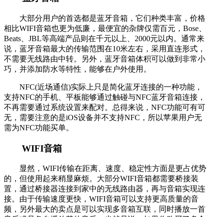
大部分用户的首选都是蓝牙音箱，它们种类丰富，价格
相比WIFI音箱也更为低廉，最便宜的杂牌仅需百元，Bose、
Beats、JBL等高端产品则在千元以上、2000元以内。通常来
说，蓝牙音箱最大的传输范围在10米左右，采用直连形式，
不需要无线路由中转。另外，蓝牙音箱体积可以做到非常小
巧，并添加防水等特性，能够在户外使用。
NFC(近场通信)实际上只是简化蓝牙连接的一种功能，
支持NFC的手机、平板能够通过触碰与NFC蓝牙音箱连接，
不再需要通过系统设置来配对。总得来说，NFC功能可有可
无，需要注意的是iOS设备并不支持NFC，所以苹果用户无
需为NFC功能买单。
WIFI音箱
显然，WIFI传输在距离、速度、稳定性方面是更占优势
的，但使用起来稍显麻烦。大部分WIFI音箱都需要桥接装
置，通过桥接器连接到家中的无线路由器，再与音箱实现连
接。由于传输速度更快，WIFI音箱可以支持更高质量的音
频，另外最大的卖点是可以实现多音箱互联，同时播放一首