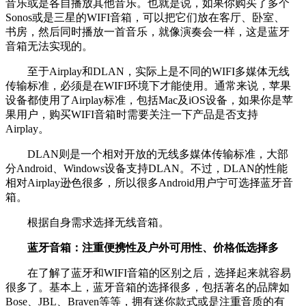
音乐或是各自播放其他音乐。也就是说，如果你购买了多个
Sonos或是三星的WIFI音箱，可以把它们放在客厅、卧室、
书房，然后同时播放一首音乐，就像演奏会一样，这是蓝牙
音箱无法实现的。
至于Airplay和DLAN，实际上是不同的WIFI多媒体无线
传输标准，必须是在WIFI环境下才能使用。通常来说，苹果
设备都使用了Airplay标准，包括Mac及iOS设备，如果你是苹
果用户，购买WIFI音箱时需要关注一下产品是否支持
Airplay。
DLAN则是一个相对开放的无线多媒体传输标准，大部
分Android、Windows设备支持DLAN。不过，DLAN的性能
相对Airplay逊色很多，所以很多Android用户宁可选择蓝牙音
箱。
根据自身需求选择无线音箱。
蓝牙音箱：注重便携性及户外可用性、价格低选择多
在了解了蓝牙和WIFI音箱的区别之后，选择起来就容易
很多了。基本上，蓝牙音箱的选择很多，包括著名的品牌如
Bose、JBL、Braven等等，拥有迷你款式或是注重音质的有