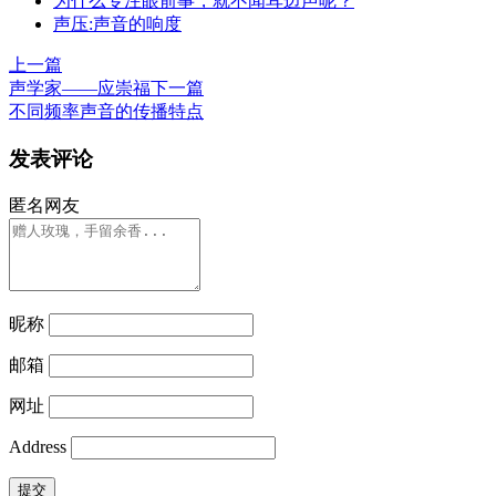
为什么专注眼前事，就不闻耳边声呢？
声压:声音的响度
上一篇
声学家——应崇福
下一篇
不同频率声音的传播特点
发表评论
匿名网友
昵称
邮箱
网址
Address
提交