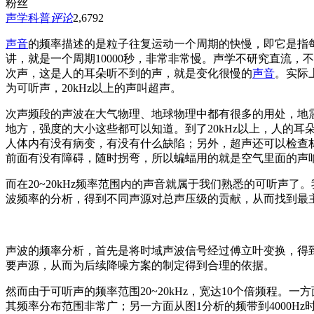
粉丝
声学科普
评论
2,679
2
声音
的频率描述的是粒子往复运动一个周期的快慢，即它是指每秒
讲，就是一个周期10000秒，非常非常慢。声学不研究直流，
次声，这是人的耳朵听不到的声，就是变化很慢的
声音
。实际
为可听声，20kHz以上的声叫超声。
次声频段的声波在大气物理、地球物理中都有很多的用处，地
地方，强度的大小这些都可以知道。到了20kHz以上，人的
人体内有没有病变，有没有什么缺陷；另外，超声还可以检查
前面有没有障碍，随时拐弯，所以蝙蝠用的就是空气里面的声
而在20~20kHz频率范围内的声音就属于我们熟悉的可听
波频率的分析，得到不同声源对总声压级的贡献，从而找到最
声波的频率分析，首先是将时域声波信号经过傅立叶变换，得
要声源，从而为后续降噪方案的制定得到合理的依据。
然而由于可听声的频率范围20~20kHz，宽达10个倍频程。
其频率分布范围非常广；另一方面从图1分析的频带到4000