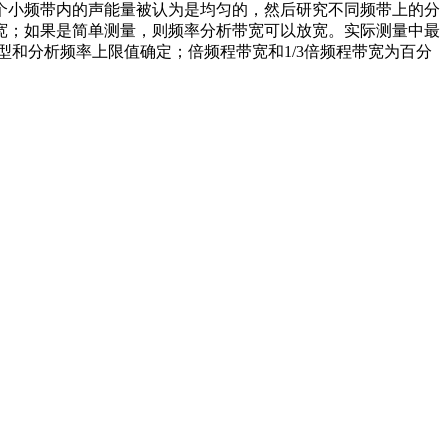
个小频带内的声能量被认为是均匀的，然后研究不同频带上的分
宽；如果是简单测量，则频率分析带宽可以放宽。实际测量中最
型和分析频率上限值确定；倍频程带宽和1/3倍频程带宽为百分