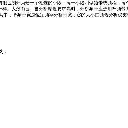
内把它划分为若干个相连的小段，每一小段叫做频带或频程，每
一样。大致而言，当分析精度要求高时，分析频带应选用窄频带
。其中，窄频带宽是恒定频率分析带宽，它的大小由频谱分析仪类
系为：