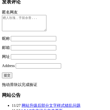
发表评论
匿名网友
昵称
邮箱
网址
Address
提交
拖动滑块以完成验证
网站公告
11
/
27
网站升级后部分文字样式错乱问题