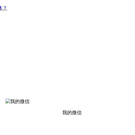
体？
我的微信