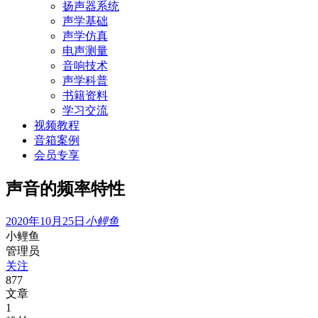
扬声器系统
声学基础
声学仿真
电声测量
音响技术
声学科普
书籍资料
学习交流
视频教程
音箱案例
会员专享
声音的频率特性
2020年10月25日
小鲤鱼
小鲤鱼
管理员
关注
877
文章
1