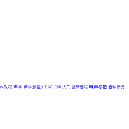
声学
电声参数
Box教程
声学测量
蓝牙音箱
音响新品
LEAP_ENC入门