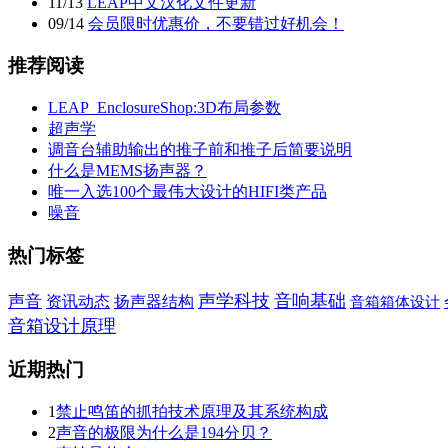
11
/
13
LEAP中文汉化文件更新
09
/
14
会员限时优惠价，不要错过好机会！
推荐阅读
LEAP_EnclosureShop:3D布局参数
超声学
调音台辅助输出的推子前和推子后简要说明
什么是MEMS扬声器？
唯一入选100个最伟大设计的HIFI类产品
噪音
热门标签
声学科技
音响基础
声音
资讯动态
扬声器结构
音箱箱体设计
音箱设计原理
近期热门
1
禁止鸣笛的抓拍技术原理及其系统构成
2
声音的极限为什么是194分贝？