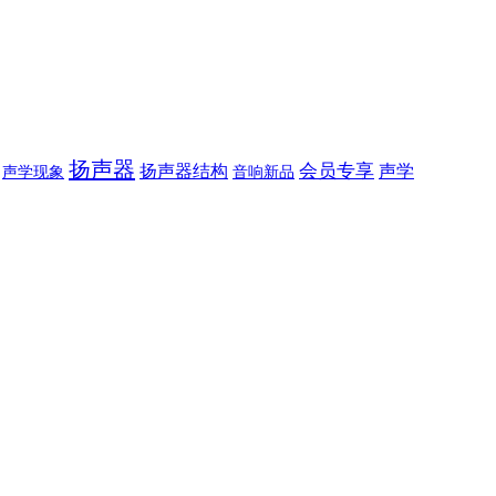
扬声器
会员专享
声学
扬声器结构
声学现象
音响新品