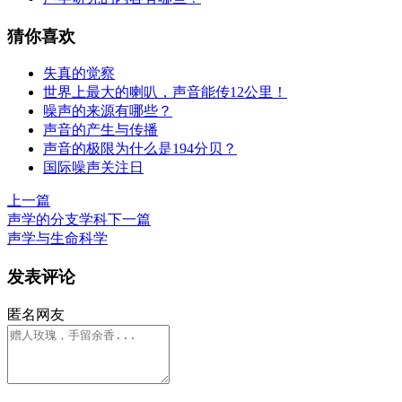
猜你喜欢
失真的觉察
世界上最大的喇叭，声音能传12公里！
噪声的来源有哪些？
声音的产生与传播
声音的极限为什么是194分贝？
国际噪声关注日
上一篇
声学的分支学科
下一篇
声学与生命科学
发表评论
匿名网友