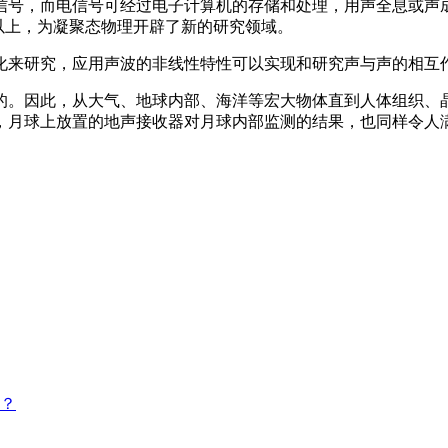
信号，而电信号可经过电子计算机的存储和处理，用声全息或声
z以上，为凝聚态物理开辟了新的研究领域。
化来研究，应用声波的非线性特性可以实现和研究声与声的相互
的。因此，从大气、地球内部、海洋等宏大物体直到人体组织、
，月球上放置的地声接收器对月球内部监测的结果，也同样令人
？