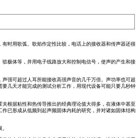
，有时用歌弧、歌焰作定性比较，电话上的接收器和传声器还很
、驻极体等，并用电子线路放大和控制电信号，使声的产生和接
，声强可超过人耳所能接收高强声音的几千万倍。声功率也可超
需要几天才能完成的测试分析工作，用现代设备可能只要几秒钟
霍夫根据粘性和热传导推出的经典理论值大得多，在液体中甚至
工作已形成从低频到起声频固体内耗的研究，并对诸如固体结构
展。