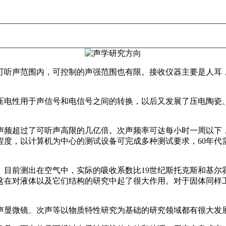
于可听声范围内，可控制的声强范围也有限。接收仪器主要是人耳
的压电性用于声信号和电信号之间的转换，以后又发展了压电陶瓷
声频超过了可听声高限的几亿倍。次声频率可达每小时一周以下
程度，以计算机为中心的测试设备可完成多种测试要求，60年代
。
。目前测出在空气中，实际的吸收系数比19世纪斯托克斯和基尔
这在对液体以及它们结构的研究中起了很大作用。对于固体同样
声显微镜、次声等以物质特性研究为基础的研究领域都有很大发