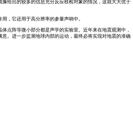
成像给出的较多的信息充分反应枝检对象的情况，这就大大优于
作用，它还用于高分辨率的参量声呐中。
晶体点阵等微小部分都是声学的实验室。近年来在地震观测中，
满意。进一步监测地球内部的运动，最终必将实现对地震的准确