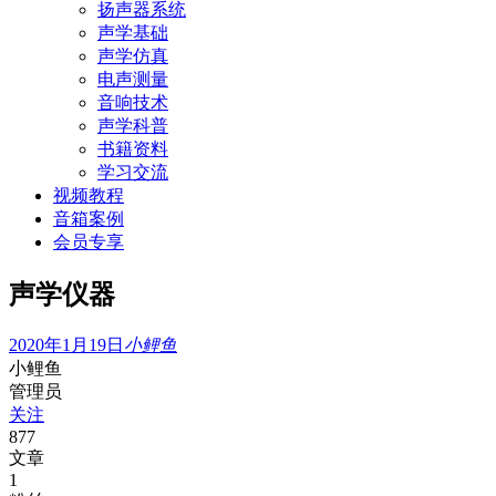
扬声器系统
声学基础
声学仿真
电声测量
音响技术
声学科普
书籍资料
学习交流
视频教程
音箱案例
会员专享
声学仪器
2020年1月19日
小鲤鱼
小鲤鱼
管理员
关注
877
文章
1