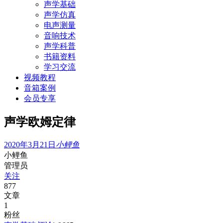
声学基础
声学仿真
电声测量
音响技术
声学科普
书籍资料
学习交流
视频教程
音箱案例
会员专享
声学欧姆定律
2020年3月21日
小鲤鱼
小鲤鱼
管理员
关注
877
文章
1
粉丝