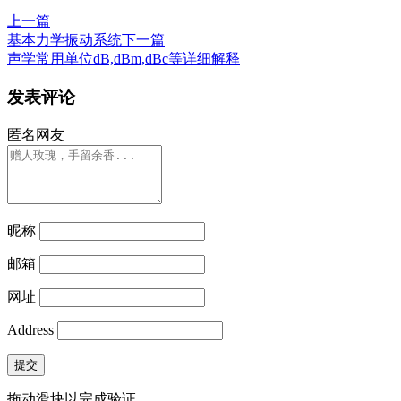
上一篇
基本力学振动系统
下一篇
声学常用单位dB,dBm,dBc等详细解释
发表评论
匿名网友
昵称
邮箱
网址
Address
提交
拖动滑块以完成验证