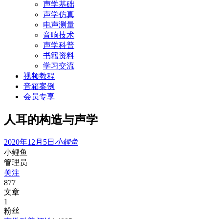
声学基础
声学仿真
电声测量
音响技术
声学科普
书籍资料
学习交流
视频教程
音箱案例
会员专享
人耳的构造与声学
2020年12月5日
小鲤鱼
小鲤鱼
管理员
关注
877
文章
1
粉丝