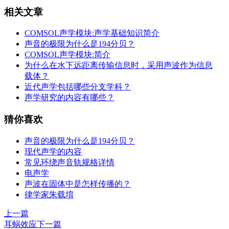
相关文章
COMSOL声学模块:声学基础知识简介
声音的极限为什么是194分贝？
COMSOL声学模块:简介
为什么在水下远距离传输信息时，采用声波作为信息
载体？
近代声学包括哪些分支学科？
声学研究的内容有哪些？
猜你喜欢
声音的极限为什么是194分贝？
现代声学的内容
常见环绕声音轨规格详情
电声学
声波在固体中是怎样传播的？
律学家朱载堉
上一篇
耳蜗效应
下一篇