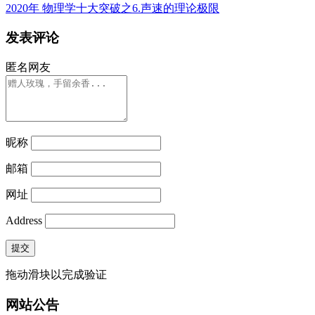
2020年 物理学十大突破之6.声速的理论极限
发表评论
匿名网友
昵称
邮箱
网址
Address
提交
拖动滑块以完成验证
网站公告